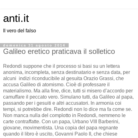
anti.it
Il vero del falso
domenica 31 agosto 2014
Galileo eretico praticava il solletico
Redondi suppone che il processo si basi su un lettera
anonima, incompleta, senza destinatario e senza data, per
alcuni indizi riconducibile al gesuita Orazio Grassi, che
accusa Galileo di atomismo. Cioè di professare il
materialismo. Ma alla fine, dice, tutti si misero d’accordo per
camuffare il peccato vero. Simulano tutti, da Galileo al papa,
passando per i gesuiti e altri accusatori. In armonia coi
tempi, si potrebbe dire. Redondi non lo dice ma fa come se.
Non manca nulla del complotto in Redondi, nemmeno le
carte contraffatte. Con un papa, Urbano VIII Barberini,
giovane, movimentista. Una copia del papa regnante
quando il libro è uscito, Govanni Paolo II, che chiese