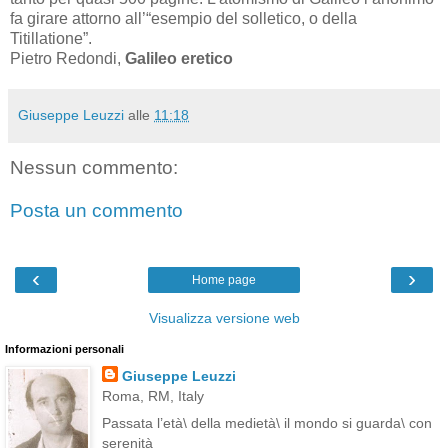
fa girare attorno all’“esempio del solletico, o della
Titillatione”.
Pietro Redondi,
Galileo eretico
Giuseppe Leuzzi
alle
11:18
Nessun commento:
Posta un commento
‹
›
Home page
Visualizza versione web
Informazioni personali
Giuseppe Leuzzi
Roma, RM, Italy
Passata l’età\ della medietà\ il mondo si guarda\ con
serenità