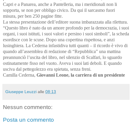
Capri e a Panarea, anche a Pantelleria, ma i meridionali non li
sopporta, se non per obbligo civico. Da qui il sarcasmo fuori
misura, per ben 250 pagine fitte.
La stessa presentazione dell’editore suona imbarazzata alla rilettura.
“Questo libro è nato da un amore profondo per la democrazia, i suoi
organi, i suoi istituti, i suoi valori e persino i suoi simboli”, la scheda
esordisce con le scuse. Dopo una copertina rispettosa, e anzi
lusinghiera. La Cederna infastidiva tutti quanti – il ricordo è vivo di
quando all’assemblea di redazione di “Repubblica” una mattina
preannunciò l’uscita del libro, nel silenzio di Scalfari, lo sguardo
ostinatamente fisso nel vuoto. Aveva i suoi lati deboli. E quando
usciva dal pettegolezzo era spietata, senza freni.
Camilla Cederna,
Giovanni Leone, la carriera di un presidente
Giuseppe Leuzzi
alle
08:13
Nessun commento:
Posta un commento