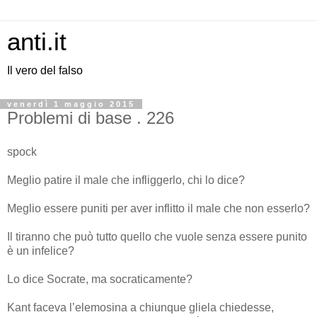
anti.it
Il vero del falso
venerdì 1 maggio 2015
Problemi di base . 226
spock
Meglio patire il male che infliggerlo, chi lo dice?
Meglio essere puniti per aver inflitto il male che non esserlo?
Il tiranno che può tutto quello che vuole senza essere punito
è un infelice?
Lo dice Socrate, ma socraticamente?
Kant faceva l’elemosina a chiunque gliela chiedesse,