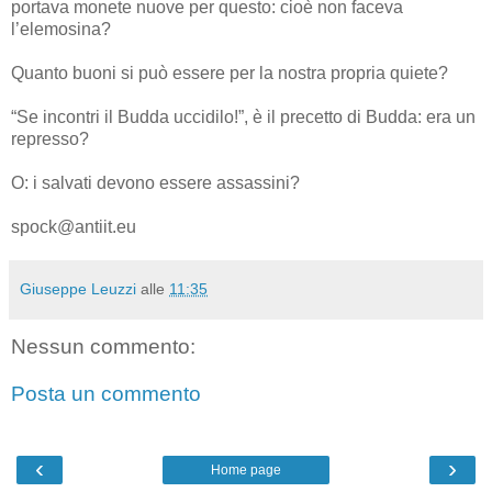
portava monete nuove per questo: cioè non faceva
l’elemosina?
Quanto buoni si può essere per la nostra propria quiete?
“Se incontri il Budda uccidilo!”, è il precetto di Budda: era un
represso?
O: i salvati devono essere assassini?
spock@antiit.eu
Giuseppe Leuzzi
alle
11:35
Nessun commento:
Posta un commento
‹
›
Home page