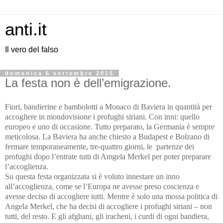
anti.it
Il vero del falso
domenica 6 settembre 2015
La festa non è dell’emigrazione.
Fiori, bandierine e bambolotti a Monaco di Baviera in quantità per
accogliere in mondovisione i profughi siriani. Con inni: quello
europeo e uno di occasione. Tutto preparato, la Germania è sempre
meticolosa. La Baviera ha anche chiesto a Budapest e Bolzano di
fermare temporaneamente, tre-quattro giorni, le partenze dei
profughi dopo l’entrate tutti di Amgela Merkel per poter preparare
l’accoglienza.
Su questa festa organizzata si è voluto innestare un inno
all’accoglienza, come se l’Europa ne avesse preso coscienza e
avesse deciso di accogliere tutti. Mentre è solo una mossa politica di
Angela Merkel, che ha decisi di accogliere i profughi siriani – non
tutti, del resto. E gli afghani, gli iracheni, i curdi di ogni bandiera,