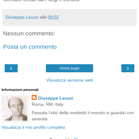
Giuseppe Leuzzi
alle
09:02
Nessun commento:
Posta un commento
‹
›
Home page
Visualizza versione web
Informazioni personali
Giuseppe Leuzzi
Roma, RM, Italy
Passata l’età\ della medietà\ il mondo si guarda\ con
serenità
Visualizza il mio profilo completo