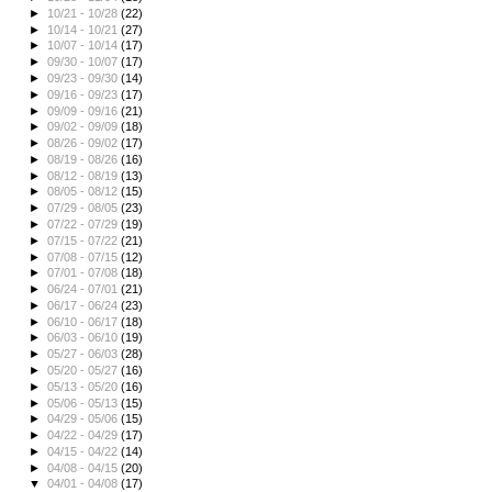
►
10/21 - 10/28
(22)
►
10/14 - 10/21
(27)
►
10/07 - 10/14
(17)
►
09/30 - 10/07
(17)
►
09/23 - 09/30
(14)
►
09/16 - 09/23
(17)
►
09/09 - 09/16
(21)
►
09/02 - 09/09
(18)
►
08/26 - 09/02
(17)
►
08/19 - 08/26
(16)
►
08/12 - 08/19
(13)
►
08/05 - 08/12
(15)
►
07/29 - 08/05
(23)
►
07/22 - 07/29
(19)
►
07/15 - 07/22
(21)
►
07/08 - 07/15
(12)
►
07/01 - 07/08
(18)
►
06/24 - 07/01
(21)
►
06/17 - 06/24
(23)
►
06/10 - 06/17
(18)
►
06/03 - 06/10
(19)
►
05/27 - 06/03
(28)
►
05/20 - 05/27
(16)
►
05/13 - 05/20
(16)
►
05/06 - 05/13
(15)
►
04/29 - 05/06
(15)
►
04/22 - 04/29
(17)
►
04/15 - 04/22
(14)
►
04/08 - 04/15
(20)
▼
04/01 - 04/08
(17)