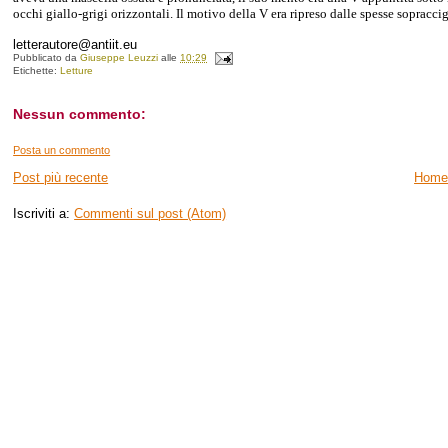
occhi giallo-grigi orizzontali. Il motivo della V era ripreso dalle spesse sopracc
letterautore@antiit.eu
Pubblicato da
Giuseppe Leuzzi
alle
10:29
Etichette:
Letture
Nessun commento:
Posta un commento
Post più recente
Home
Iscriviti a:
Commenti sul post (Atom)