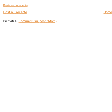
Posta un commento
Post più recente
Home
Iscriviti a:
Commenti sul post (Atom)