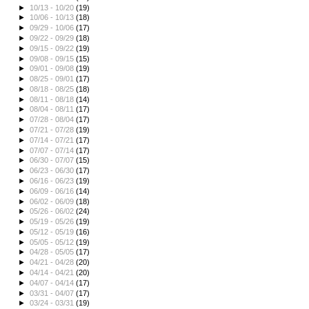
►
10/13 - 10/20
(19)
►
10/06 - 10/13
(18)
►
09/29 - 10/06
(17)
►
09/22 - 09/29
(18)
►
09/15 - 09/22
(19)
►
09/08 - 09/15
(15)
►
09/01 - 09/08
(19)
►
08/25 - 09/01
(17)
►
08/18 - 08/25
(18)
►
08/11 - 08/18
(14)
►
08/04 - 08/11
(17)
►
07/28 - 08/04
(17)
►
07/21 - 07/28
(19)
►
07/14 - 07/21
(17)
►
07/07 - 07/14
(17)
►
06/30 - 07/07
(15)
►
06/23 - 06/30
(17)
►
06/16 - 06/23
(19)
►
06/09 - 06/16
(14)
►
06/02 - 06/09
(18)
►
05/26 - 06/02
(24)
►
05/19 - 05/26
(19)
►
05/12 - 05/19
(16)
►
05/05 - 05/12
(19)
►
04/28 - 05/05
(17)
►
04/21 - 04/28
(20)
►
04/14 - 04/21
(20)
►
04/07 - 04/14
(17)
►
03/31 - 04/07
(17)
►
03/24 - 03/31
(19)