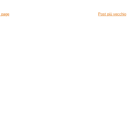
 page
Post più vecchio