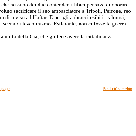
che nessuno dei due contendenti libici pensava di onorare
voluto sacrificare il suo ambasciatore a Tripoli, Perrone, reo
uindi inviso ad Haftar. E per gli abbracci esibiti, calorosi,
a scena di levantinismo. Esilarante, non ci fosse la guerra
anni fa della Cia, che gli fece avere la cittadinanza
 page
Post più vecchio