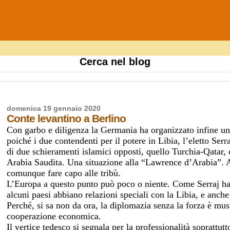
Cerca nel blog
domenica 19 gennaio 2020
Conte levantino a Berlino
Con garbo e diligenza la Germania ha organizzato infine un 
poiché i due contendenti per il potere in Libia, l’eletto Serr
di due schieramenti islamici opposti, quello Turchia-Qatar, 
Arabia Saudita. Una situazione alla “Lawrence d’Arabia”. A
comunque fare capo alle tribù.
L’Europa a questo punto può poco o niente. Come Serraj ha 
alcuni paesi abbiano relazioni speciali con la Libia, e anch
Perché, si sa non da ora, la diplomazia senza la forza è musi
cooperazione economica.
Il vertice tedesco si segnala per la professionalità soprattutt