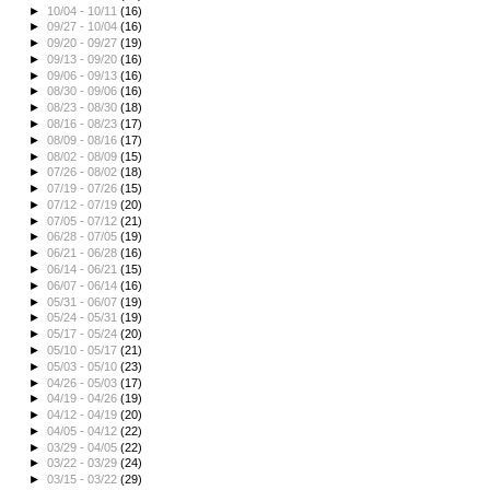
►
10/04 - 10/11
(16)
►
09/27 - 10/04
(16)
►
09/20 - 09/27
(19)
►
09/13 - 09/20
(16)
►
09/06 - 09/13
(16)
►
08/30 - 09/06
(16)
►
08/23 - 08/30
(18)
►
08/16 - 08/23
(17)
►
08/09 - 08/16
(17)
►
08/02 - 08/09
(15)
►
07/26 - 08/02
(18)
►
07/19 - 07/26
(15)
►
07/12 - 07/19
(20)
►
07/05 - 07/12
(21)
►
06/28 - 07/05
(19)
►
06/21 - 06/28
(16)
►
06/14 - 06/21
(15)
►
06/07 - 06/14
(16)
►
05/31 - 06/07
(19)
►
05/24 - 05/31
(19)
►
05/17 - 05/24
(20)
►
05/10 - 05/17
(21)
►
05/03 - 05/10
(23)
►
04/26 - 05/03
(17)
►
04/19 - 04/26
(19)
►
04/12 - 04/19
(20)
►
04/05 - 04/12
(22)
►
03/29 - 04/05
(22)
►
03/22 - 03/29
(24)
►
03/15 - 03/22
(29)