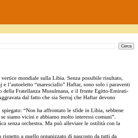
vertice mondiale sulla Libia. Senza possibile risultato,
aj e l’autoeletto “maresciallo” Haftar, sono solo i paraventi
o della Fratellanza Musulmana, e il fronte Egitto-Emirati-
ggravata dal fatto che sia Serraj che Haftar devono
spiegato: “Non ha affrontato le sfide in Libia, sebbene
e se siamo vicini e abbiamo molto interessi comuni”.
ca senza orchestra. Ma può alleviare le ostilità con la
o rispetto a quello organizzato di nascosto da tutti da