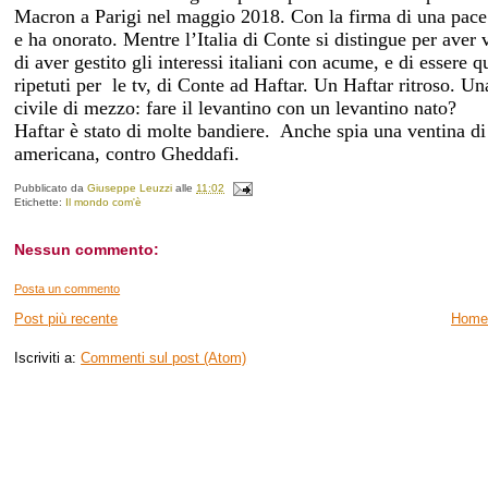
Macron a Parigi nel maggio 2018. Con la firma di una pace 
e ha onorato. Mentre l’Italia di Conte si distingue per aver 
di aver gestito gli interessi italiani con acume, e di essere q
ripetuti per
le tv, di Conte ad Haftar. Un Haftar ritroso. Un
civile di mezzo: fare il levantino con un levantino nato?
Haftar è stato di molte bandiere. Anche spia una ventina di 
americana, contro Gheddafi.
Pubblicato da
Giuseppe Leuzzi
alle
11:02
Etichette:
Il mondo com'è
Nessun commento:
Posta un commento
Post più recente
Home
Iscriviti a:
Commenti sul post (Atom)