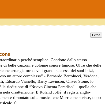
icone
traordinario perché semplice. Condotte dallo stesso
e di belle canzoni e colonne sonore famose. Oltre che delle
cone arrangiatore deve i grandi successi dei suoi inizi,
reso un attore complesso” - Bernardo Bertolucci, Verdone,
ti, Edoardo Vianello, Barry Levinson, Oliver Stone, lo
dò la riedizione di “Nuovo Cinema Paradiso” – quella che
nela disattenzione. E Roland Joffé, il regista anglo-
ticamente rimontato sulla musica che Morricone scrisse, dopo
usicale. 0