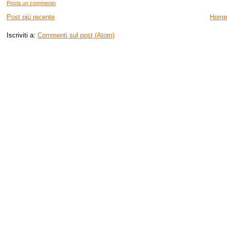
Posta un commento
Post più recente
Home
Iscriviti a:
Commenti sul post (Atom)