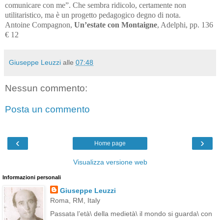
comunicare con me”. Che sembra ridicolo, certamente non
utilitaristico, ma è un progetto pedagogico degno di nota.
Antoine Compagnon,
Un’estate con Montaigne
, Adelphi, pp. 136
€ 12
Giuseppe Leuzzi
alle
07:48
Nessun commento:
Posta un commento
‹
›
Home page
Visualizza versione web
Informazioni personali
Giuseppe Leuzzi
Roma, RM, Italy
Passata l’età\ della medietà\ il mondo si guarda\ con