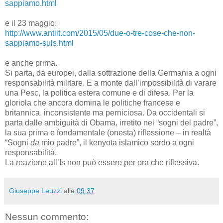
sappiamo.html
e il 23 maggio:
http://www.antiit.com/2015/05/due-o-tre-cose-che-non-
sappiamo-suls.html
e anche prima.
Si parta, da europei, dalla sottrazione della Germania a ogni
responsabilità militare. E a monte dall’impossibilità di varare
una Pesc, la politica estera comune e di difesa. Per la
gloriola che ancora domina le politiche francese e
britannica, inconsistente ma perniciosa. Da occidentali si
parta dalle ambiguità di Obama, irretito nei “sogni del padre”,
la sua prima e fondamentale (onesta) riflessione – in realtà
“Sogni
da
mio padre”, il kenyota islamico sordo a ogni
responsabilità.
La reazione all’Is non può essere per ora che riflessiva.
Giuseppe Leuzzi
alle
09:37
Nessun commento: