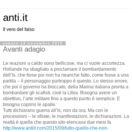
anti.it
Il vero del falso
sabato 14 novembre 2015
Avanti adagio
Le reazioni a caldo sono bellicose, ma ci vuole accortezza.
Hollande ha sbagliato a proclamare il bombardamento
dell’Is, che forse poi non ha neanche fatto, come fosse a una
partita – il personaggio purtroppo è questo. Lo stesso errore,
che poi il governo ha bloccato, della Marina italiana pronta a
bombardare gli scafisti, cioè la Libia. Bisogna avere un
obiettivo, l’arte militare fino a questo punto è semplice. E
bisogna coprirsi le spalle.
Tutti dichiarano guerra all’Is, non da ora. Ma con le
processioni – le sfilate, le manifestazioni, le dichiarazioni. La
realtà è quella che questo sito elencava due mesi fa
http://www.antiit.com/2015/09/tutto-quello-che-non-