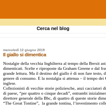
Cerca nel blog
mercoledì 12 giugno 2019
Il giallo si dimentica
Nostalgie della vecchia Inghilterra al tempo della Brexit ast
dimenticati. Scelte e riproposte da Graham Greene e dal fr
grande lettura. Ma il destino del giallo è di non fare testo, 
genere di consumo. E la nostalgia si attenua – il tempo dei
inglese.
Collezionisti di vecchie storie poliziesche, anzi cacciatori 
di paese, “per quattro o cinque decadi”, entrambi inizialm
direttore generale della Bbc, di quattro di queste storie d
“The Great Tontine”,
la grande tontina, l’investimento colle