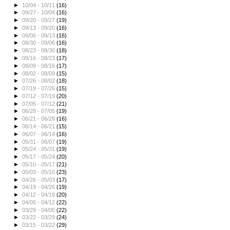
►
10/04 - 10/11
(16)
►
09/27 - 10/04
(16)
►
09/20 - 09/27
(19)
►
09/13 - 09/20
(16)
►
09/06 - 09/13
(16)
►
08/30 - 09/06
(16)
►
08/23 - 08/30
(18)
►
08/16 - 08/23
(17)
►
08/09 - 08/16
(17)
►
08/02 - 08/09
(15)
►
07/26 - 08/02
(18)
►
07/19 - 07/26
(15)
►
07/12 - 07/19
(20)
►
07/05 - 07/12
(21)
►
06/28 - 07/05
(19)
►
06/21 - 06/28
(16)
►
06/14 - 06/21
(15)
►
06/07 - 06/14
(16)
►
05/31 - 06/07
(19)
►
05/24 - 05/31
(19)
►
05/17 - 05/24
(20)
►
05/10 - 05/17
(21)
►
05/03 - 05/10
(23)
►
04/26 - 05/03
(17)
►
04/19 - 04/26
(19)
►
04/12 - 04/19
(20)
►
04/05 - 04/12
(22)
►
03/29 - 04/05
(22)
►
03/22 - 03/29
(24)
►
03/15 - 03/22
(29)