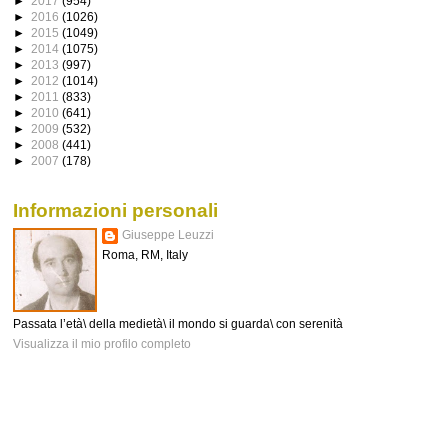
►
2017
(954)
►
2016
(1026)
►
2015
(1049)
►
2014
(1075)
►
2013
(997)
►
2012
(1014)
►
2011
(833)
►
2010
(641)
►
2009
(532)
►
2008
(441)
►
2007
(178)
Informazioni personali
Giuseppe Leuzzi
Roma, RM, Italy
Passata l’età\ della medietà\ il mondo si guarda\ con serenità
Visualizza il mio profilo completo