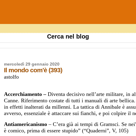
Cerca nel blog
mercoledì 29 gennaio 2020
Il mondo com'è (393)
astolfo
Accerchiamento –
Diventa decisivo nell’arte militare, in al
Canne. Riferimento costate di tutti i manuali di arte bellica.
in effetti inalterati da millenni. La tattica di Annibale è ass
avverso, essenziale è attaccare sui fianchi, e poi colpire il 
Antiamericanismo
– C’era già ai tempi di Gramsci. Se nei
è comico, prima di essere stupido” (“Quaderni”, V, 105)