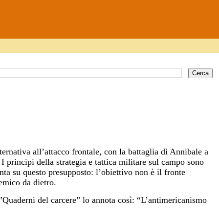
ternativa all’attacco frontale, con la battaglia di Annibale a
 I principi della strategia e tattica militare sul campo sono
unta su questo presupposto: l’obiettivo non è il fronte
nemico da dietro.
”Quaderni del carcere” lo annota così: “L’antimericanismo