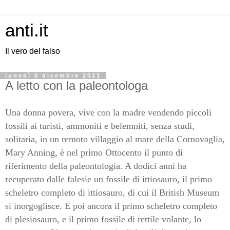
anti.it
Il vero del falso
lunedì 6 dicembre 2021
A letto con la paleontologa
Una donna povera, vive con la madre vendendo piccoli
fossili ai turisti, ammoniti e belemniti, senza studi,
solitaria, in un remoto villaggio al mare della Cornovaglia,
Mary Anning, è nel primo Ottocento il punto di
riferimento della paleontologia. A dodici anni ha
recuperato dalle falesie un fossile di ittiosauro, il primo
scheletro completo di ittiosauro, di cui il British Museum
si inorgoglisce. E poi ancora il primo scheletro completo
di plesiosauro, e il primo fossile di rettile volante, lo