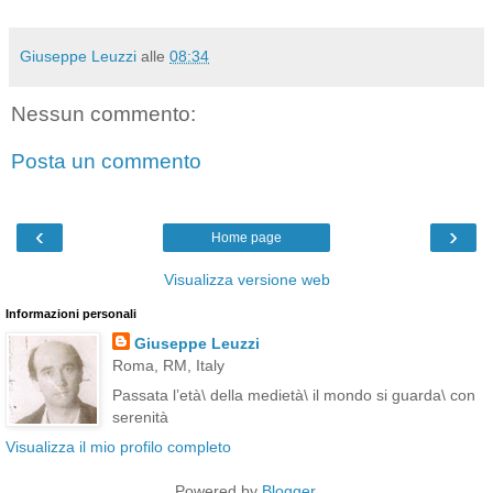
Giuseppe Leuzzi
alle
08:34
Nessun commento:
Posta un commento
‹
›
Home page
Visualizza versione web
Informazioni personali
Giuseppe Leuzzi
Roma, RM, Italy
Passata l’età\ della medietà\ il mondo si guarda\ con
serenità
Visualizza il mio profilo completo
Powered by
Blogger
.