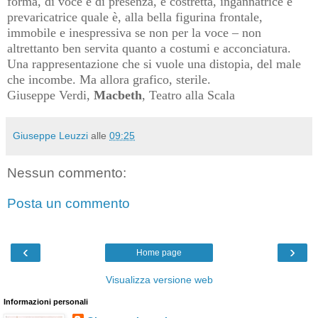
forma, di voce e di presenza, è costretta, ingannatrice e
prevaricatrice quale è, alla bella figurina frontale,
immobile e inespressiva se non per la voce – non
altrettanto ben servita quanto a costumi e acconciatura.
Una rappresentazione che si vuole una distopia, del male
che incombe. Ma allora grafico, sterile.
Giuseppe Verdi,
Macbeth
, Teatro alla Scala
Giuseppe Leuzzi
alle
09:25
Nessun commento:
Posta un commento
‹
›
Home page
Visualizza versione web
Informazioni personali