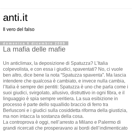
anti.it
Il vero del falso
domenica 6 dicembre 2009
La mafia delle mafie
Un anticlimax, la deposizione di Spatuzza? L’Italia
colpevolista, e con essa i giudici, spaventati? No, ci vuole
ben altro, dice bene la nota “Spatuzza spaventa”. Ma lascia
intendere che qualcosa è cambiato, e invece nulla cambia,
l’Italia è sempre dei pentiti: Spatuzza è uno che parla come i
suoi giudici, svirgolato, allusivo, distruttivo in ogni fibra, e il
linguaggio è spia sempre veritiera. La sua esibizione in
processo è parte dello squallido braccio di ferro tra
Berlusconi e i giudici sulla cosiddetta riforma della giustizia,
ma non intacca la sostanza della cosa.
La controprova è oggi, nell’arresto a Milano e Palermo di
grandi ricercati che prosperavano ai bordi dell’indimenticato