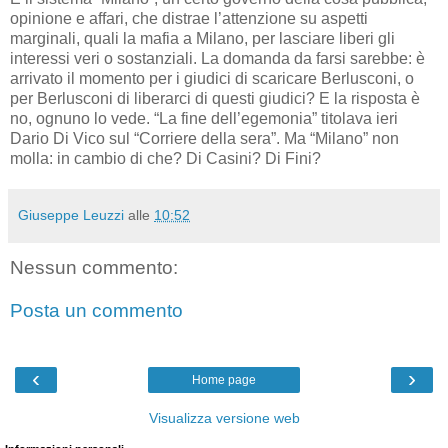
opinione e affari, che distrae l’attenzione su aspetti
marginali, quali la mafia a Milano, per lasciare liberi gli
interessi veri o sostanziali. La domanda da farsi sarebbe: è
arrivato il momento per i giudici di scaricare Berlusconi, o
per Berlusconi di liberarci di questi giudici? E la risposta è
no, ognuno lo vede. “La fine dell’egemonia” titolava ieri
Dario Di Vico sul “Corriere della sera”. Ma “Milano” non
molla: in cambio di che? Di Casini? Di Fini?
Giuseppe Leuzzi
alle
10:52
Nessun commento:
Posta un commento
‹
›
Home page
Visualizza versione web