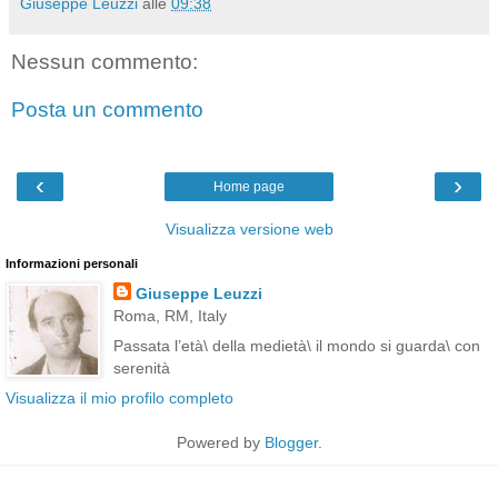
Giuseppe Leuzzi
alle
09:38
Nessun commento:
Posta un commento
‹
›
Home page
Visualizza versione web
Informazioni personali
Giuseppe Leuzzi
Roma, RM, Italy
Passata l’età\ della medietà\ il mondo si guarda\ con
serenità
Visualizza il mio profilo completo
Powered by
Blogger
.