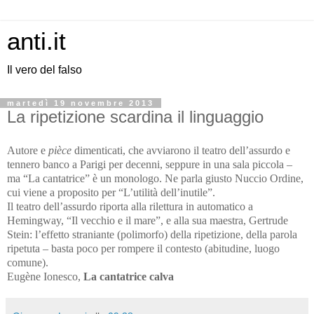
anti.it
Il vero del falso
martedì 19 novembre 2013
La ripetizione scardina il linguaggio
Autore e
pièce
dimenticati, che avviarono il teatro dell’assurdo e
tennero banco a Parigi per decenni, seppure in una sala piccola –
ma “La cantatrice” è un monologo. Ne parla giusto Nuccio Ordine,
cui viene a proposito per “L’utilità dell’inutile”.
Il teatro dell’assurdo riporta alla rilettura in automatico a
Hemingway, “Il vecchio e il mare”, e alla sua maestra, Gertrude
Stein: l’effetto straniante (polimorfo) della ripetizione, della parola
ripetuta – basta poco per rompere il contesto (abitudine, luogo
comune).
Eugène Ionesco,
La cantatrice calva