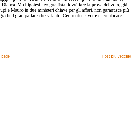
na Bianca. Ma l’ipotesi neo guelfista dovrà fare la prova del voto, già
pi e Mauro in due ministeri chiave per gli affari, non garantisce più
rado il gran parlare che si fa del Centro decisivo, è da verificare.
 page
Post più vecchio