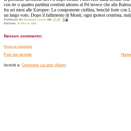
con tre o quattro partitini centristi attorno al Pd invece che alla Bale
fra sei mesi alle Europee.
La componente ciellina, benché forte con Lu
un largo voto.
Dopo il fallimento di Monti, ogni ipotesi centrista, malg
Pubblicato da
Giuseppe Leuzzi
alle
12:40
Etichette:
Si dice in città
Nessun commento:
Posta un commento
Post più recente
Home
Iscriviti a:
Commenti sul post (Atom)