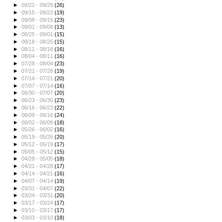
►
09/22 - 09/29
(26)
►
09/15 - 09/22
(19)
►
09/08 - 09/15
(23)
►
09/01 - 09/08
(13)
►
08/25 - 09/01
(15)
►
08/18 - 08/25
(15)
►
08/11 - 08/18
(16)
►
08/04 - 08/11
(16)
►
07/28 - 08/04
(23)
►
07/21 - 07/28
(19)
►
07/14 - 07/21
(20)
►
07/07 - 07/14
(16)
►
06/30 - 07/07
(20)
►
06/23 - 06/30
(23)
►
06/16 - 06/23
(22)
►
06/09 - 06/16
(24)
►
06/02 - 06/09
(18)
►
05/26 - 06/02
(16)
►
05/19 - 05/26
(20)
►
05/12 - 05/19
(17)
►
05/05 - 05/12
(15)
►
04/28 - 05/05
(18)
►
04/21 - 04/28
(17)
►
04/14 - 04/21
(16)
►
04/07 - 04/14
(19)
►
03/31 - 04/07
(22)
►
03/24 - 03/31
(20)
►
03/17 - 03/24
(17)
►
03/10 - 03/17
(17)
►
03/03 - 03/10
(18)