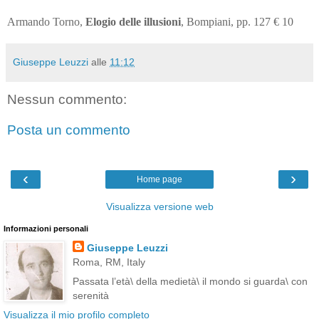
Armando Torno,
Elogio delle illusioni
, Bompiani, pp. 127 € 10
Giuseppe Leuzzi
alle
11:12
Nessun commento:
Posta un commento
‹
›
Home page
Visualizza versione web
Informazioni personali
Giuseppe Leuzzi
Roma, RM, Italy
Passata l’età\ della medietà\ il mondo si guarda\ con
serenità
Visualizza il mio profilo completo