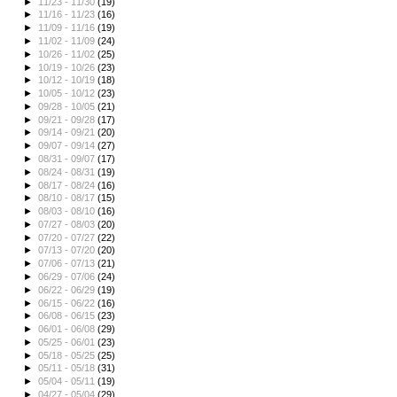
►
11/23 - 11/30
(19)
►
11/16 - 11/23
(16)
►
11/09 - 11/16
(19)
►
11/02 - 11/09
(24)
►
10/26 - 11/02
(25)
►
10/19 - 10/26
(23)
►
10/12 - 10/19
(18)
►
10/05 - 10/12
(23)
►
09/28 - 10/05
(21)
►
09/21 - 09/28
(17)
►
09/14 - 09/21
(20)
►
09/07 - 09/14
(27)
►
08/31 - 09/07
(17)
►
08/24 - 08/31
(19)
►
08/17 - 08/24
(16)
►
08/10 - 08/17
(15)
►
08/03 - 08/10
(16)
►
07/27 - 08/03
(20)
►
07/20 - 07/27
(22)
►
07/13 - 07/20
(20)
►
07/06 - 07/13
(21)
►
06/29 - 07/06
(24)
►
06/22 - 06/29
(19)
►
06/15 - 06/22
(16)
►
06/08 - 06/15
(23)
►
06/01 - 06/08
(29)
►
05/25 - 06/01
(23)
►
05/18 - 05/25
(25)
►
05/11 - 05/18
(31)
►
05/04 - 05/11
(19)
►
04/27 - 05/04
(29)