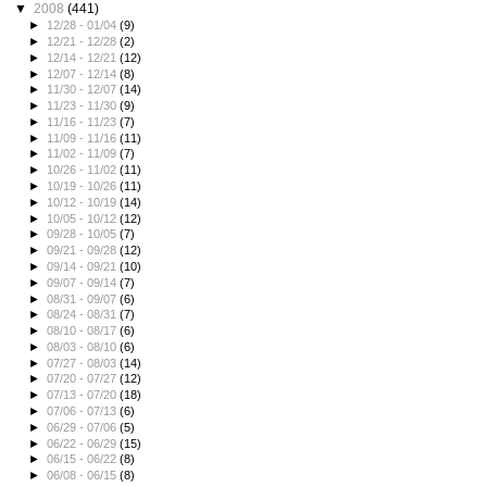
▼
2008
(441)
►
12/28 - 01/04
(9)
►
12/21 - 12/28
(2)
►
12/14 - 12/21
(12)
►
12/07 - 12/14
(8)
►
11/30 - 12/07
(14)
►
11/23 - 11/30
(9)
►
11/16 - 11/23
(7)
►
11/09 - 11/16
(11)
►
11/02 - 11/09
(7)
►
10/26 - 11/02
(11)
►
10/19 - 10/26
(11)
►
10/12 - 10/19
(14)
►
10/05 - 10/12
(12)
►
09/28 - 10/05
(7)
►
09/21 - 09/28
(12)
►
09/14 - 09/21
(10)
►
09/07 - 09/14
(7)
►
08/31 - 09/07
(6)
►
08/24 - 08/31
(7)
►
08/10 - 08/17
(6)
►
08/03 - 08/10
(6)
►
07/27 - 08/03
(14)
►
07/20 - 07/27
(12)
►
07/13 - 07/20
(18)
►
07/06 - 07/13
(6)
►
06/29 - 07/06
(5)
►
06/22 - 06/29
(15)
►
06/15 - 06/22
(8)
►
06/08 - 06/15
(8)