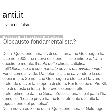
anti.it
Il vero del falso
mercoledì 16 settembre 2009
Olocausto fondamentalista?
Della “Questione morale”, di cui in un anno Goldhagen ha
fatto nel 2003 una nuova edizione, il titolo intiero è: “Una
questione morale. Il
ruolo della
chiesa cattolica
nell’Olocausto
e il suo mancato dovere di ravvedimento
”.
Forte, come si vede. Da polemista che sa vendere la sua
copia in più. Se non che Goldhagen è storico a Harvard, e
pretende di aver fatto opera di storia. Per le colpe di Pio XII,
ché di questo si tratta - le prove essendo tratte
preferibilmente da una Susan Zuccotti, una che il papa l’ha
demolito: “Le sue prove hanno letteralmente distrutto la
reputazione del pontefice”.
Nella nuova edizione della “Questione morale” Goldhagen