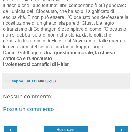
Il rischio che i due fortunati libri comportano è più generale:
dell’unicità dell’Olocausto, che ha solo il significato di
esclusività. E non può essere, l’Olocausto non dev’essere la
ricostituzione di un ghetto, sia pure di Giusti. L’allegro
oltranzismo di Goldhagen è esemplare di come l’Olocausto
non si debba isolare, non nella storia, dalle politiche
generali di sterminio di Hitler, dal Novecento, dalle guerre e
le rivoluzioni del secolo così tanto, troppo, lungo.
Daniel Goldhagen,
Una questione morale, la chiesa
cattolica e l’Olocausto
I volenterosi carnefici di Hitler
Giuseppe Leuzzi
alle
06:03
Nessun commento:
Posta un commento
‹
›
Home page