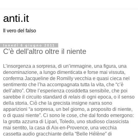
anti.it
Il vero del falso
lunedì 6 giugno 2011
C’è dell’altro oltre il niente
L’insorgenza a sorpresa, di un’immagine, una figura, una
denominazione, a lungo dimenticata e forse mai vissuta,
conferma Jacqueline de Romilly vecchia e quasi cieca nel
sentimento che l’ha accompagnata tutta la vita, che “c’è
dell’altro”. Oltre l’esperienza cosiddetta sensibile, che poi
sarebbe il circuito standard di
relais
di ogni epoca, o il senso
della storia. Ciò che la grecista insigne narra sono
apparizioni “a sorpresa, un bel giorno, a proposito di niente,
o di quasi niente”. Ci sono le cose, che dal fondo emergono:
la grotta azzurra di Lipari, Toledo, uno studioso classicista
mai sentito, la casa di Aix-en-Provence, una vecchia
cassetta audio gracchiante della “Belle Hélène” di