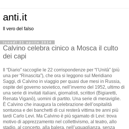
anti.it
Il vero del falso
lunedì 21 aprile 2014
Calvino celebra cinico a Mosca il culto
dei capi
Il “Diario” raccoglie le 22 corrispondenze per “l’Unità” (più
una per “Rinascita”), che ora si leggono sul Meridiano
Saggi, di Calvino in viaggio per quasi due mesi in Russia,
ospite del governo sovietico, nell’inverno del 1952, ultimo di
una serie di invitati italiani, giornalisti, scrittori (Bigiaretti,
Renata Viganò), uomini di partito. Una serie di meraviglie.
È Calvino che inaugura la celebrazione dell’ospitalità
sontuosa e dei banchetti di cui resterà vittima tre anni più
tardi Carlo Levi. Ma Calvino è più sgamato di Levi: trova
motivo di apprezzamento nel collettivismo, al teatro, allo
stadio, al concerto, alla balera, nell’uguaglianza, senza