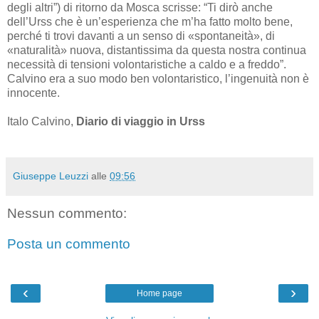
degli altri”) di ritorno da Mosca scrisse: “Ti dirò anche
dell’Urss che è un’esperienza che m’ha fatto molto bene,
perché ti trovi davanti a un senso di «spontaneità», di
«naturalità» nuova, distantissima da questa nostra continua
necessità di tensioni volontaristiche a caldo e a freddo”.
Calvino era a suo modo ben volontaristico, l’ingenuità non è
innocente.
Italo Calvino,
Diario
di viaggio in Urss
Giuseppe Leuzzi
alle
09:56
Nessun commento:
Posta un commento
‹
›
Home page