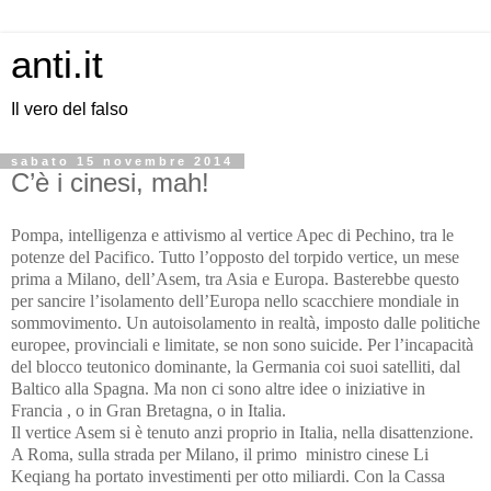
anti.it
Il vero del falso
sabato 15 novembre 2014
C’è i cinesi, mah!
Pompa, intelligenza e attivismo al vertice Apec di Pechino, tra le
potenze del Pacifico. Tutto l’opposto del torpido vertice, un mese
prima a Milano, dell’Asem, tra Asia e Europa. Basterebbe questo
per sancire l’isolamento dell’Europa nello scacchiere mondiale in
sommovimento. Un autoisolamento in realtà, imposto dalle politiche
europee, provinciali e limitate, se non sono suicide. Per l’incapacità
del blocco teutonico dominante, la Germania coi suoi satelliti, dal
Baltico alla Spagna. Ma non ci sono altre idee o iniziative in
Francia , o in Gran Bretagna, o in Italia.
Il vertice Asem si è tenuto anzi proprio in Italia, nella disattenzione.
A Roma, sulla strada per Milano, il primo ministro cinese Li
Keqiang ha portato investimenti per otto miliardi. Con la Cassa