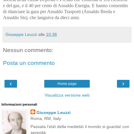
e del gas, e il 40 per cento di Ansaldo Energia. E hanno consentito
di rilanciare la gara per Ansaldo Trasporti (Ansaldo Breda e
Ansaldo Sts), che languiva da dieci anni.
Giuseppe Leuzzi
alle
10:38
Nessun commento:
Posta un commento
‹
›
Home page
Visualizza versione web
Informazioni personali
Giuseppe Leuzzi
Roma, RM, Italy
Passata l’età\ della medietà\ il mondo si guarda\ con
serenità