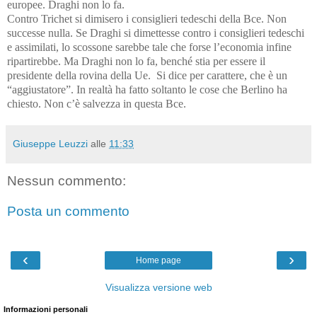
europee. Draghi non lo fa.
Contro Trichet si dimisero i consiglieri tedeschi della Bce. Non
successe nulla. Se Draghi si dimettesse contro i consiglieri tedeschi
e assimilati, lo scossone sarebbe tale che forse l’economia infine
ripartirebbe. Ma Draghi non lo fa, benché stia per essere il
presidente della rovina della Ue. Si dice per carattere, che è un
“aggiustatore”. In realtà ha fatto soltanto le cose che Berlino ha
chiesto. Non c’è salvezza in questa Bce.
Giuseppe Leuzzi
alle
11:33
Nessun commento:
Posta un commento
‹
›
Home page
Visualizza versione web
Informazioni personali