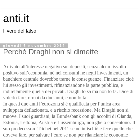
anti.it
Il vero del falso
giovedì 6 novembre 2014
Perché Draghi non si dimette
Arrivato all’interesse negativo sui depositi, senza alcun risvolto
positivo sull’economia, né nei consumi né negli investimenti, un
banchiere centrale dovrebbe trarne le conseguenze. Finanziare cioè
lui stesso gli investimenti, rifinanziandone la parte pubblica, e
indirettamente quella dei privati. Draghi lo sa ma non lo fa. Dice di
volerlo fare, ormai da due anni, e non lo fa.
In questi due anni l’eurozona si è qualificata per l’unica area
sviluppata deflazionata, e a rischio recessione. Ma Draghi non si
muove. I suoi guardiani, la Bundesbank con gli accoliti di Olanda,
Estonia, Lettonia, Austria e Lussemburgo, non glielo consentono. Il
suo predecessore Trichet nel 2011 se ne infischiò e fece quello che
doveva fare, per salvare l’euro se non per rilanciare le economie