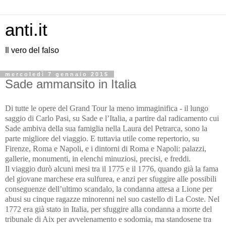
anti.it
Il vero del falso
mercoledì 7 gennaio 2015
Sade ammansito in Italia
Di tutte le opere del Grand Tour la meno immaginifica - il lungo
saggio di Carlo Pasi, su Sade e l’Italia, a partire dal radicamento cui
Sade ambiva della sua famiglia nella Laura del Petrarca, sono la
parte migliore del viaggio. E tuttavia utile come repertorio, su
Firenze, Roma e Napoli, e i dintorni di Roma e Napoli: palazzi,
gallerie, monumenti, in elenchi minuziosi, precisi, e freddi.
Il viaggio durò alcuni mesi tra il 1775 e il 1776, quando già la fama
del giovane marchese era sulfurea, e anzi per sfuggire alle possibili
conseguenze dell’ultimo scandalo, la condanna attesa a Lione per
abusi su cinque ragazze minorenni nel suo castello di La Coste. Nel
1772 era già stato in Italia, per sfuggire alla condanna a morte del
tribunale di Aix per avvelenamento e sodomia, ma standosene tra