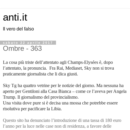
anti.it
Il vero del falso
sabato 22 aprile 2017
Ombre - 363
La cosa più triste dell’attentato agli Champs-Elysées è, dopo
l’attentato, la pronuncia. Fra Rai, Mediaset, Sky non si trova
praticamente giornalista che li dica giusti.
Sky Tg ha quattro vetrine per le notizie del giorno. Ma nessuna ha
aperto per Gentiloni alla Casa Bianca – come ce l’aveva per Angela
Trump. Il giornalismo del provincialismo.
Una visita dove pure si è decisa una mossa che potrebbe essere
risolutiva per pacificare la Libia.
Questo sito ha denunciato l’introduzione di una tassa di 180 euro
l’anno per la luce nelle case non di residenza, a favore delle