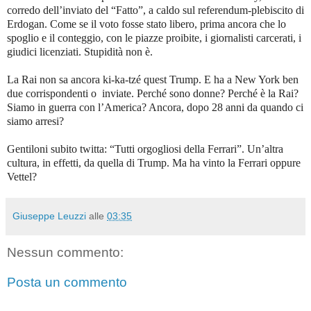
corredo dell’inviato del “Fatto”, a caldo sul referendum-plebiscito di
Erdogan. Come se il voto fosse stato libero, prima ancora che lo
spoglio e il conteggio, con le piazze proibite, i giornalisti carcerati, i
giudici licenziati. Stupidità non è.
La Rai non sa ancora ki-ka-tzé quest Trump. E ha a New York ben
due corrispondenti o inviate. Perché sono donne? Perché è la Rai?
Siamo in guerra con l’America? Ancora, dopo 28 anni da quando ci
siamo arresi?
Gentiloni subito twitta: “Tutti orgogliosi della Ferrari”. Un’altra
cultura, in effetti, da quella di Trump.
Ma ha vinto la Ferrari oppure
Vettel?
Giuseppe Leuzzi
alle
03:35
Nessun commento:
Posta un commento