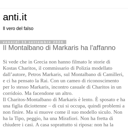
anti.it
Il vero del falso
venerdì 13 settembre 2024
Il Montalbano di Markaris ha l’affanno
Si vede che in Grecia non hanno filmato le storie di
Kostas Charitos, il commissario di Polizia modellato
dall’autore, Petros Markaris, sul Montalbano di Camilleri,
e ci ha pensato la Rai. Con un cameo di riconoscimento
per lo stesso Markaris, incontro casuale di Charitos in un
corridoio. Ma facendone un altro.
Il Charitos-Montalbano di Markaris è lento. È sposato e ha
una figlia diciottenne – di cui si occupa, quindi problemi a
non finire. Ma si muove come il suo modello siculo. Non
ha la Tipo, peggio, ha una Mirafiori. Non ha fretta di
chiudere i casi. A casa soprattutto si riposa: non ha la