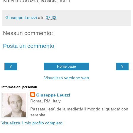
Milena Cocozza,
Kostas
, Rai 1
Giuseppe Leuzzi
alle
07:33
Nessun commento:
Posta un commento
‹
›
Home page
Visualizza versione web
Informazioni personali
Giuseppe Leuzzi
Roma, RM, Italy
Passata l’età\ della medietà\ il mondo si guarda\ con
serenità
Visualizza il mio profilo completo