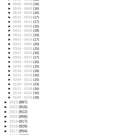
►
06/02 - 06/09
(16)
►
05/26 - 06/02
(16)
►
05/19 - 05/26
(16)
►
05/12 - 05/19
(17)
►
05/05 - 05/12
(17)
►
04/28 - 05/05
(15)
►
04/21 - 04/28
(18)
►
04/14 - 04/21
(19)
►
04/07 - 04/14
(17)
►
03/31 - 04/07
(20)
►
03/24 - 03/31
(15)
►
03/17 - 03/24
(16)
►
03/10 - 03/17
(17)
►
03/03 - 03/10
(16)
►
02/25 - 03/03
(15)
►
02/18 - 02/25
(18)
►
02/11 - 02/18
(16)
►
02/04 - 02/11
(15)
►
01/28 - 02/04
(23)
►
01/21 - 01/28
(16)
►
01/14 - 01/21
(16)
►
01/07 - 01/14
(18)
►
2023
(887)
►
2022
(916)
►
2021
(912)
►
2020
(958)
►
2019
(917)
►
2018
(929)
►
2017
(954)