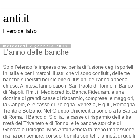
anti.it
Il vero del falso
mercoledì 2 gennaio 2008
L'anno delle banche
Solo l’elenco fa impressione, per la diffusione degli sportelli
in Italia e per i marchi illustri che vi sono confluiti, delle tre
banche superstiti nel ciclone di fusioni dell’anno appena
chiuso. A Intesa fanno capo il San Paolo di Torino, il Banco
di Napoli, l’Imi, il Mediocredito, Banca Fideuram, e una
dozzina di grandi casse di risparmio, comprese le maggiori,
la Cariplo, e le casse di Bologna, Venezia, Figuli, Romagna,
Trento e Bolzano. Nel Gruppo Unicredit ci sono ora la Banca
di Roma, il Banco di Sicilia, le casse di risparmio dell’altra
metà del Triveneto e di Torino, e le banche storiche di
Genova e Bologna. Mps-AntonVeneta fa meno impressione,
ma ha pur sempre, coi suoi tremila sportelli, la metà di quelli