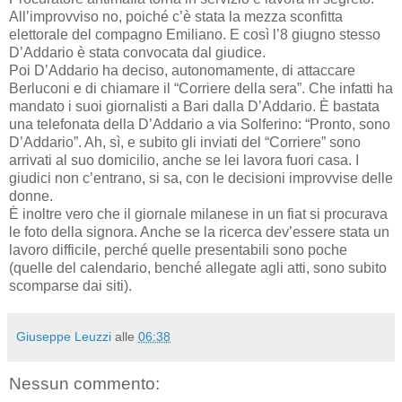
All’improvviso no, poiché c’è stata la mezza sconfitta
elettorale del compagno Emiliano. E così l’8 giugno stesso
D’Addario è stata convocata dal giudice.
Poi D’Addario ha deciso, autonomamente, di attaccare
Berluconi e di chiamare il “Corriere della sera”. Che infatti ha
mandato i suoi giornalisti a Bari dalla D’Addario. È bastata
una telefonata della D’Addario a via Solferino: “Pronto, sono
D’Addario”. Ah, sì, e subito gli inviati del “Corriere” sono
arrivati al suo domicilio, anche se lei lavora fuori casa. I
giudici non c’entrano, si sa, con le decisioni improvvise delle
donne.
È inoltre vero che il giornale milanese in un fiat si procurava
le foto della signora. Anche se la ricerca dev’essere stata un
lavoro difficile, perché quelle presentabili sono poche
(quelle del calendario, benché allegate agli atti, sono subito
scomparse dai siti).
Giuseppe Leuzzi
alle
06:38
Nessun commento: