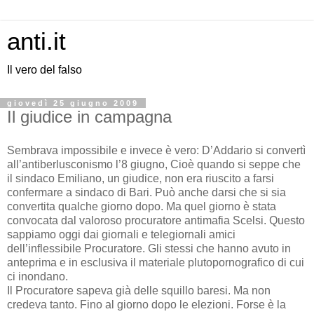
anti.it
Il vero del falso
giovedì 25 giugno 2009
Il giudice in campagna
Sembrava impossibile e invece è vero: D’Addario si convertì
all’antiberlusconismo l’8 giugno, Cioè quando si seppe che
il sindaco Emiliano, un giudice, non era riuscito a farsi
confermare a sindaco di Bari. Può anche darsi che si sia
convertita qualche giorno dopo. Ma quel giorno è stata
convocata dal valoroso procuratore antimafia Scelsi. Questo
sappiamo oggi dai giornali e telegiornali amici
dell’inflessibile Procuratore. Gli stessi che hanno avuto in
anteprima e in esclusiva il materiale plutopornografico di cui
ci inondano.
Il Procuratore sapeva già delle squillo baresi. Ma non
credeva tanto. Fino al giorno dopo le elezioni. Forse è la