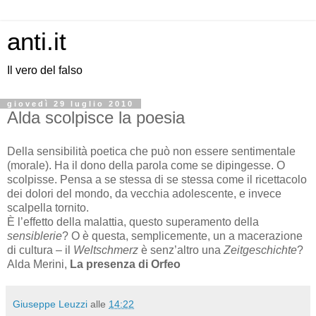
anti.it
Il vero del falso
giovedì 29 luglio 2010
Alda scolpisce la poesia
Della sensibilità poetica che può non essere sentimentale
(morale). Ha il dono della parola come se dipingesse. O
scolpisse. Pensa a se stessa di se stessa come il ricettacolo
dei dolori del mondo, da vecchia adolescente, e invece
scalpella tornito.
È l’effetto della malattia, questo superamento della
sensiblerie
? O è questa, semplicemente, un a macerazione
di cultura – il
Weltschmerz
è senz’altro una
Zeitgeschichte
?
Alda Merini,
La presenza di Orfeo
Giuseppe Leuzzi
alle
14:22