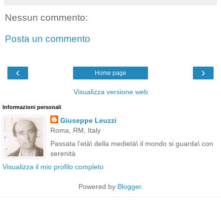
Nessun commento:
Posta un commento
‹
›
Home page
Visualizza versione web
Informazioni personali
Giuseppe Leuzzi
Roma, RM, Italy
Passata l’età\ della medietà\ il mondo si guarda\ con
serenità
Visualizza il mio profilo completo
Powered by
Blogger
.