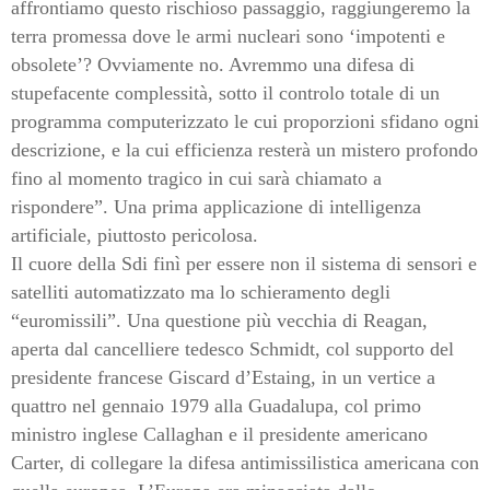
affrontiamo questo rischioso passaggio, raggiungeremo la
terra promessa dove le armi nucleari sono ‘impotenti e
obsolete’? Ovviamente no. Avremmo una difesa di
stupefacente complessità, sotto il controlo totale di un
programma computerizzato le cui proporzioni sfidano ogni
descrizione, e la cui efficienza resterà un mistero profondo
fino al momento tragico in cui sarà chiamato a
rispondere”. Una prima applicazione di intelligenza
artificiale, piuttosto pericolosa.
Il cuore della Sdi finì per essere non il sistema di sensori e
satelliti automatizzato ma lo schieramento degli
“euromissili”. Una questione più vecchia di Reagan,
aperta dal cancelliere tedesco Schmidt, col supporto del
presidente francese Giscard d’Estaing, in un vertice a
quattro nel gennaio 1979 alla Guadalupa, col primo
ministro inglese Callaghan e il presidente americano
Carter, di collegare la difesa antimissilistica americana con