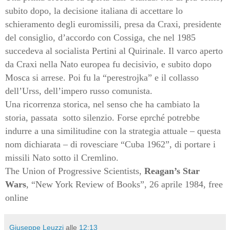
subito dopo, la decisione italiana di accettare lo
schieramento degli euromissili, presa da Craxi, presidente
del consiglio, d’accordo con Cossiga, che nel 1985
succedeva al socialista Pertini al Quirinale. Il varco aperto
da Craxi nella Nato europea fu decisivio, e subito dopo
Mosca si arrese. Poi fu la “perestrojka” e il collasso
dell’Urss, dell’impero russo comunista.
Una ricorrenza storica, nel senso che ha cambiato la
storia, passata
sotto silenzio. Forse eprché potrebbe
indurre a una similitudine con la strategia attuale – questa
nom dichiarata – di rovesciare “Cuba 1962”, di portare i
missili Nato sotto il Cremlino.
The Union of Progressive Scientists,
Reagan’s Star
Wars
, “New York Review of Books”, 26 aprile 1984, free
online
Giuseppe Leuzzi
alle
12:13