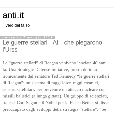
anti.it
Il vero del falso
domenica 7 maggio 2023
Le guerre stellari - AI - che piegarono
l’Urss
Le “guerre stellari” di Reagan venivano lanciate 40 anni
fa. Una Strategic Defense Initiative, presto definita
ironicamente dal senatore Ted Kennedy “le guerre stellari
di Reagan”: un sistema di raggi laser, raggi cosmici,
sensori satellitari, per prevenire un attacco nucleare con
missili balistici (a lunga gittata). Un gruppo di scienziati,
tra essi Carl Sagan e il Nobel per la Fisica Bethe, si disse
preoccupato dagli sviluppi della strategia “stellare”: “Se