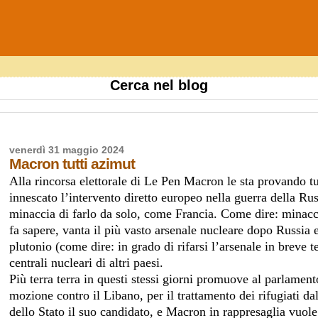
Cerca nel blog
venerdì 31 maggio 2024
Macron tutti azimut
Alla rincorsa elettorale di Le Pen Macron le sta provando tu
innescato l’intervento diretto europeo nella guerra della Ru
minaccia di farlo da solo, come Francia. Come dire: minac
fa sapere, vanta il più vasto arsenale nucleare dopo Russia 
plutonio (come dire: in grado di rifarsi l’arsenale in breve 
centrali nucleari di altri paesi.
Più terra terra in questi stessi giorni promuove al parlament
mozione contro il Libano, per il trattamento dei rifugiati dal
dello Stato il suo candidato, e Macron in rappresaglia vuo