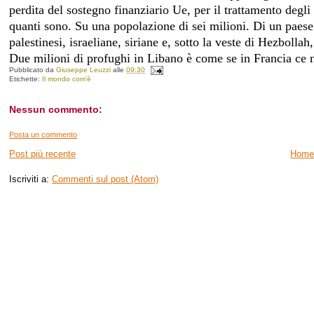
perdita del sostegno finanziario Ue, per il trattamento deg
quanti sono. Su una popolazione di sei milioni. Di un paese 
palestinesi, israeliane, siriane e, sotto la veste di Hezbollah,
Due milioni di profughi in Libano è come se in Francia ce 
Pubblicato da
Giuseppe Leuzzi
alle
09:30
Etichette:
Il mondo com'è
Nessun commento:
Posta un commento
Post più recente
Home
Iscriviti a:
Commenti sul post (Atom)