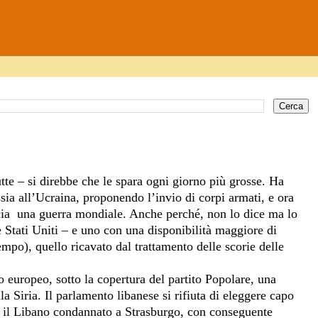
tte – si direbbe che le spara ogni giorno più grosse. Ha
ssia all’Ucraina, proponendo l’invio di corpi armati, e ora
cia
una guerra mondiale. Anche perché, non lo dice ma lo
e Stati Uniti – e uno con una disponibilità maggiore di
tempo), quello ricavato dal trattamento delle scorie delle
o europeo, sotto la copertura del partito Popolare, una
la Siria. Il parlamento libanese si rifiuta di eleggere capo
le il Libano condannato a Strasburgo, con conseguente