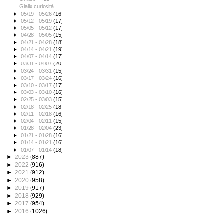
Giallo curiosità
►
05/19 - 05/26
(16)
►
05/12 - 05/19
(17)
►
05/05 - 05/12
(17)
►
04/28 - 05/05
(15)
►
04/21 - 04/28
(18)
►
04/14 - 04/21
(19)
►
04/07 - 04/14
(17)
►
03/31 - 04/07
(20)
►
03/24 - 03/31
(15)
►
03/17 - 03/24
(16)
►
03/10 - 03/17
(17)
►
03/03 - 03/10
(16)
►
02/25 - 03/03
(15)
►
02/18 - 02/25
(18)
►
02/11 - 02/18
(16)
►
02/04 - 02/11
(15)
►
01/28 - 02/04
(23)
►
01/21 - 01/28
(16)
►
01/14 - 01/21
(16)
►
01/07 - 01/14
(18)
►
2023
(887)
►
2022
(916)
►
2021
(912)
►
2020
(958)
►
2019
(917)
►
2018
(929)
►
2017
(954)
►
2016
(1026)