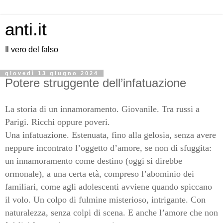
anti.it
Il vero del falso
giovedì 13 giugno 2024
Potere struggente dell’infatuazione
La storia di un innamoramento. Giovanile. Tra russi a
Parigi. Ricchi oppure poveri.
Una infatuazione. Estenuata, fino alla gelosia, senza avere
neppure incontrato l’oggetto d’amore, se non di sfuggita:
un innamoramento come destino (oggi si direbbe
ormonale), a una certa età, compreso l’abominio dei
familiari, come agli adolescenti avviene quando spiccano
il volo. Un colpo di fulmine misterioso, intrigante. Con
naturalezza, senza colpi di scena. E anche l’amore che non