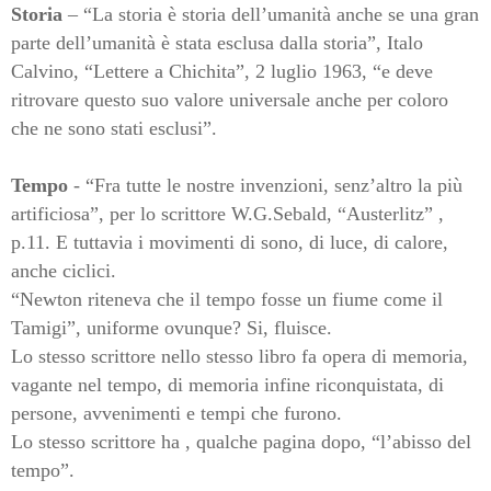
Storia
– “La storia è storia dell’umanità anche se una gran
parte dell’umanità è stata esclusa dalla storia”, Italo
Calvino, “Lettere a Chichita”, 2 luglio 1963, “e deve
ritrovare questo suo valore universale anche per coloro
che ne sono stati esclusi”.
Tempo
- “Fra tutte le nostre invenzioni, senz’altro la più
artificiosa”, per lo scrittore W.G.Sebald, “Austerlitz” ,
p.11. E tuttavia i movimenti di sono, di luce, di calore,
anche ciclici.
“Newton riteneva che il tempo fosse un fiume come il
Tamigi”, uniforme ovunque? Si, fluisce.
Lo stesso scrittore nello stesso libro fa opera di memoria,
vagante nel tempo, di memoria infine riconquistata, di
persone, avvenimenti e tempi che furono.
Lo stesso scrittore ha , qualche pagina dopo, “l’abisso del
tempo”.