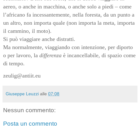
aereo, o anche in macchina, o anche solo a piedi – come
l’africano fa incessantemente, nella foresta, da un punto a
un altro, non importa quale (non importa la meta, importa
il cammino, il moto).
Si può viaggiare anche distratti.
Ma normalmente, viaggiando con intenzione, per diporto
o per lavoro, la
differenza
è incancellabile, di spazio come
di tempo.
zeulig@antiit.eu
Giuseppe Leuzzi
alle
07:08
Nessun commento:
Posta un commento