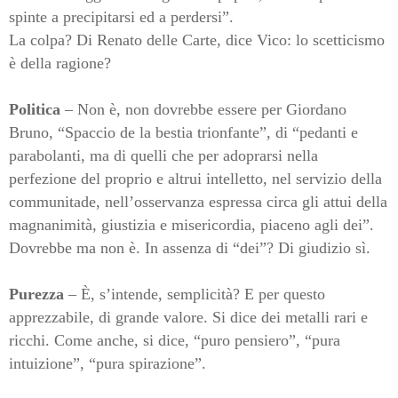
spinte a precipitarsi ed a perdersi”.
La colpa? Di Renato delle Carte, dice Vico: lo scetticismo
è della ragione?
Politica
– Non è, non dovrebbe essere per Giordano
Bruno, “Spaccio de la bestia trionfante”, di “pedanti e
parabolanti, ma di quelli che per adoprarsi nella
perfezione del proprio e altrui intelletto, nel servizio della
communitade, nell’osservanza espressa circa gli attui della
magnanimità, giustizia e misericordia, piaceno agli dei”.
Dovrebbe ma non è. In assenza di “dei”? Di giudizio sì.
Purezza
– È, s’intende, semplicità? E per questo
apprezzabile, di grande valore. Si dice dei metalli rari e
ricchi. Come anche, si dice, “puro pensiero”, “pura
intuizione”, “pura spirazione”.