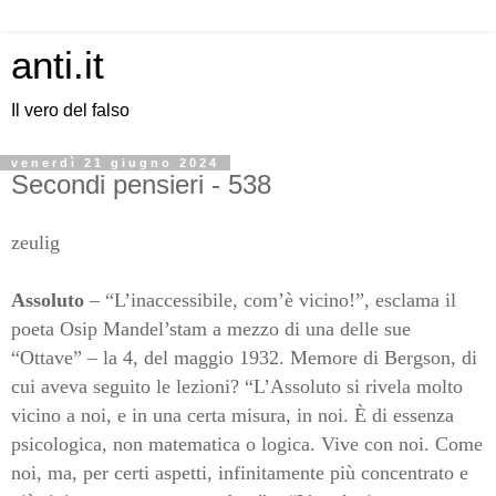
anti.it
Il vero del falso
venerdì 21 giugno 2024
Secondi pensieri - 538
zeulig
Assoluto
–
“L’inaccessibile, com’è vicino!”, esclama il
poeta Osip Mandel’stam a mezzo di una delle sue
“Ottave” – la 4, del maggio 1932. Memore di Bergson, di
cui aveva seguito le lezioni? “L’Assoluto si rivela molto
vicino a noi, e in una certa misura, in noi. È di essenza
psicologica, non matematica o logica. Vive con noi. Come
noi, ma, per certi aspetti, infinitamente più concentrato e