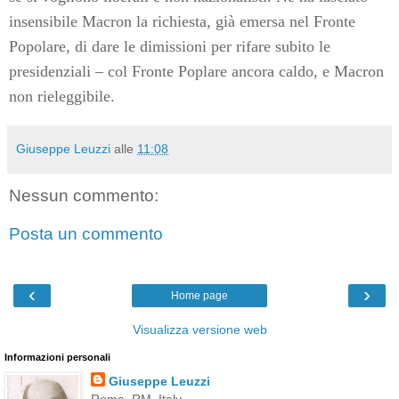
insensibile Macron la richiesta, già emersa nel Fronte
Popolare, di dare le dimissioni per rifare subito le
presidenziali – col Fronte Poplare ancora caldo, e Macron
non rieleggibile.
Giuseppe Leuzzi
alle
11:08
Nessun commento:
Posta un commento
‹
›
Home page
Visualizza versione web
Informazioni personali
Giuseppe Leuzzi
Roma, RM, Italy