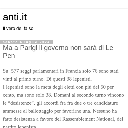
anti.it
Il vero del falso
sabato 6 luglio 2024
Ma a Parigi il governo non sarà di Le
Pen
Su 577 seggi parlamentari in Francia solo 76 sono stati
vinti al primo turno. Di questi 38 lepenisti.
I lepenisti sono la metà degli eletti con più del 50 per
cento, ma sono solo 38. Domani al secondo turno vincono
le “desistenze”, gli accordi fra fra due o tre candidature
ammesse al ballottaggio per favorirne una. Nessuno ha
fatto desistenza a favore del Rassemblement National, del
partito lepenista.