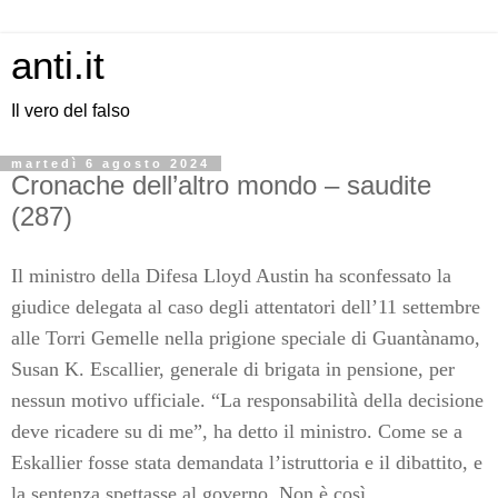
anti.it
Il vero del falso
martedì 6 agosto 2024
Cronache dell’altro mondo – saudite
(287)
Il ministro della Difesa Lloyd Austin ha sconfessato la
giudice delegata al caso degli attentatori dell’11 settembre
alle Torri Gemelle nella prigione speciale di Guantànamo,
Susan K. Escallier, generale di brigata in pensione, per
nessun motivo ufficiale. “La responsabilità della decisione
deve ricadere su di me”, ha detto il ministro. Come se a
Eskallier fosse stata demandata l’istruttoria e il dibattito, e
la sentenza spettasse al governo. Non è così.