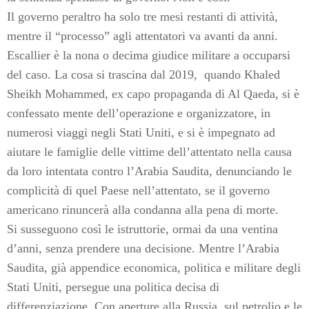
Il governo peraltro ha solo tre mesi restanti di attività,
mentre il “processo” agli attentatori va avanti da anni.
Escallier è la nona o decima giudice militare a occuparsi
del caso. La cosa si trascina dal 2019, quando Khaled
Sheikh Mohammed, ex capo propaganda di Al Qaeda, si è
confessato mente dell’operazione e organizzatore, in
numerosi viaggi negli Stati Uniti, e si è impegnato ad
aiutare le famiglie delle vittime dell’attentato nella causa
da loro intentata contro l’Arabia Saudita, denunciando le
complicità di quel Paese nell’attentato, se il governo
americano rinuncerà alla condanna alla pena di morte.
Si susseguono così le istruttorie, ormai da una ventina
d’anni, senza prendere una decisione. Mentre l’Arabia
Saudita, già appendice economica, politica e militare degli
Stati Uniti, persegue una politica decisa di
differenziazione. Con aperture alla Russia, sul petrolio e le