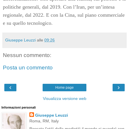
politiche generali, dal 2019. Con l’Iran, per un’intesa
regionale, dal 2022. E con la Cina, sul piano commerciale
e su quello tecnologico.
Giuseppe Leuzzi
alle
09:26
Nessun commento:
Posta un commento
‹
›
Home page
Visualizza versione web
Informazioni personali
Giuseppe Leuzzi
Roma, RM, Italy
Passata l’età\ della medietà\ il mondo si guarda\ con