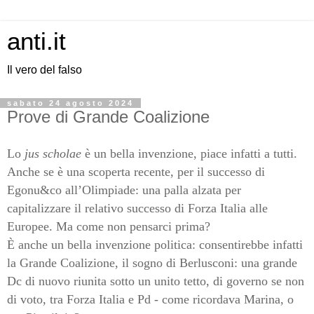
anti.it
Il vero del falso
sabato 24 agosto 2024
Prove di Grande Coalizione
Lo
jus scholae
è un bella invenzione, piace infatti a tutti.
Anche se è una scoperta recente, per il successo di
Egonu&co all’Olimpiade: una palla alzata per
capitalizzare il relativo successo di Forza Italia alle
Europee. Ma come non pensarci prima?
È anche un bella invenzione politica: consentirebbe infatti
la Grande Coalizione, il sogno di Berlusconi: una grande
Dc di nuovo riunita sotto un unito tetto, di governo se non
di voto, tra Forza Italia e Pd - come ricordava Marina, o