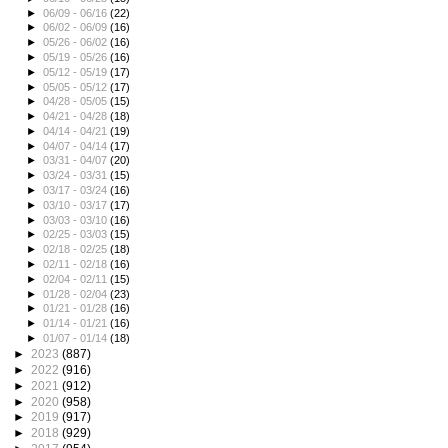
►
06/09 - 06/16
(22)
►
06/02 - 06/09
(16)
►
05/26 - 06/02
(16)
►
05/19 - 05/26
(16)
►
05/12 - 05/19
(17)
►
05/05 - 05/12
(17)
►
04/28 - 05/05
(15)
►
04/21 - 04/28
(18)
►
04/14 - 04/21
(19)
►
04/07 - 04/14
(17)
►
03/31 - 04/07
(20)
►
03/24 - 03/31
(15)
►
03/17 - 03/24
(16)
►
03/10 - 03/17
(17)
►
03/03 - 03/10
(16)
►
02/25 - 03/03
(15)
►
02/18 - 02/25
(18)
►
02/11 - 02/18
(16)
►
02/04 - 02/11
(15)
►
01/28 - 02/04
(23)
►
01/21 - 01/28
(16)
►
01/14 - 01/21
(16)
►
01/07 - 01/14
(18)
►
2023
(887)
►
2022
(916)
►
2021
(912)
►
2020
(958)
►
2019
(917)
►
2018
(929)