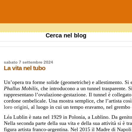
Cerca nel blog
sabato 7 settembre 2024
La vita nel tubo
Un’opera tra forme solide (geometriche) e allestimento. Si en
Phallus Mobilis
, che introducono a un tunnel trasparente. Si
rappresentano l’ovulazione-gestazione. Il tunnel è collegato
cordone ombelicale. Una mostra semplice, che l’artista cos
loro origini,
al luogo in cui un tempo eravamo, nel grembo 
Léa Lublin è nata nel 1929 in Polonia, a Lublino. Da genito
Nella seconda parte della sua vita e della sua attività si è t
figura artista franco-argentina. Nel 2015 il Madre di Napoli