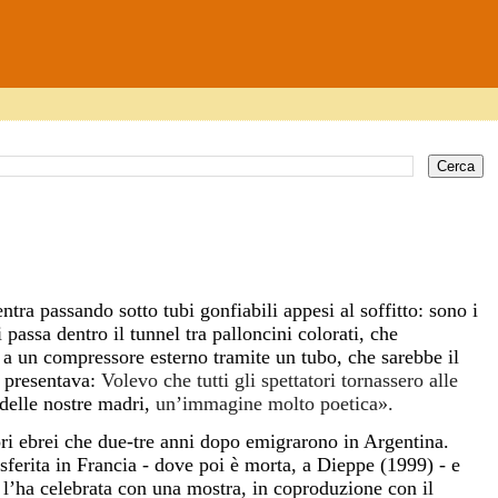
tra passando sotto tubi gonfiabili appesi al soffitto: sono i
 passa dentro il tunnel tra palloncini colorati, che
 a un compressore esterno tramite un tubo, che sarebbe il
ì presentava:
Volevo che tutti gli spettatori tornassero alle
delle nostre madri,
un’immagine molto poetica».
ri ebrei che due-tre anni dopo emigrarono in Argentina.
rasferita in Francia - dove poi è morta, a Dieppe (1999) - e
 l’ha celebrata con una mostra, in coproduzione con il