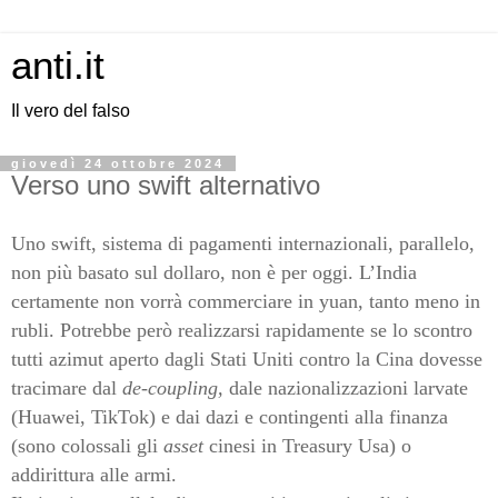
anti.it
Il vero del falso
giovedì 24 ottobre 2024
Verso uno swift alternativo
Uno swift, sistema di pagamenti internazionali, parallelo,
non più basato sul dollaro, non è per oggi. L’India
certamente non vorrà commerciare in yuan, tanto meno in
rubli. Potrebbe però realizzarsi rapidamente se lo scontro
tutti azimut aperto dagli Stati Uniti contro la Cina dovesse
tracimare dal
de-coupling,
dale nazionalizzazioni larvate
(Huawei, TikTok) e dai dazi e contingenti alla finanza
(sono colossali gli
asset
cinesi in Treasury Usa) o
addirittura alle armi.