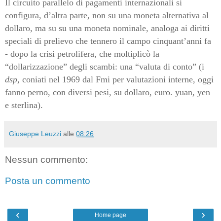
Il circuito parallelo di pagamenti internazionali si
configura, d’altra parte, non su una moneta alternativa al
dollaro, ma su su una moneta nominale, analoga ai diritti
speciali di prelievo che tennero il campo cinquant’anni fa
- dopo la crisi petrolifera, che moltiplicò la
“dollarizzazione” degli scambi: una “valuta di conto” (i
dsp
, coniati nel 1969 dal Fmi per valutazioni interne, oggi
fanno perno, con diversi pesi, su dollaro, euro. yuan, yen
e sterlina).
Giuseppe Leuzzi
alle
08:26
Nessun commento:
Posta un commento
‹
›
Home page