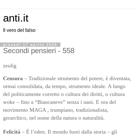
anti.it
Il vero del falso
giovedì 17 aprile 2025
Secondi pensieri - 558
zeulig
Censura
– Tradizionale strumento del potere, è diventata,
ormai consolidata, da tempo, strumento ideale. A lungo
del politicamente corretto o cultura dei diritti, o cultura
woke – fino a “Biancaneve” senza i nani. E ora del
movimento MAGA , trumpiano, tradizionalista,
gerarchico, nel nome della natura o naturalità.
Felicità
– È l’eden. Il mondo fuori dalla storia – gli