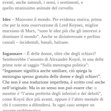
eventi, anche naturali, i sensi, i sentimenti, e
quello stranissimo animale del cervello.
Idee
– Muovono il mondo. Per evidenza storica, prima
che per la nota osservazione di Lord Keynes, miglior
marxiano di Marx, “sono le idee più che gli interessi a
dominare il mondo”. Anche se disinteressate e perfino
casuali – incidentali, banali, balzane.
Ingannare
– È delle donne, oltre che degli schiavi?
Sembrerebbe l’assunto di Alexandre Koyré, in una delle
prime note al saggio “Sulla menzogna politica”:
“Ingannare significa anche umiliare, ciò spiega la
menzogna spesso gratuita delle donne e degli schiavi”.
Che non è una traduzione imperfetta, è scritto così anche
nell’originale. Ma in un senso non può essere che
:
o
mentire è “l’arma preferita degli inferiori e dei deboli”,
come Koyré dice più avanti, oppure è l’abito mentale di
chi è costretto a difendersi. In ogni caso sempre un
assunto problematico.