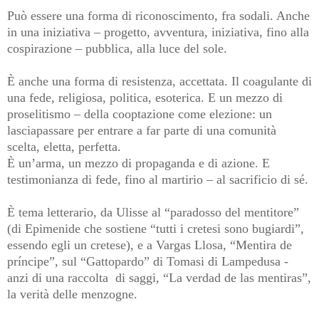
Può essere una forma di riconoscimento, fra sodali. Anche
in una iniziativa – progetto, avventura, iniziativa, fino alla
cospirazione – pubblica, alla luce del sole.
È anche una forma di resistenza, accettata. Il coagulante di
una fede, religiosa, politica, esoterica. E un mezzo di
proselitismo – della cooptazione come elezione: un
lasciapassare per entrare a far parte di una comunità
scelta, eletta, perfetta.
È un’arma, un mezzo di propaganda e di azione. E
testimonianza di fede, fino al martirio – al sacrificio di sé.
È tema letterario, da Ulisse al “paradosso del mentitore”
(di Epimenide che sostiene “tutti i cretesi sono bugiardi”,
essendo egli un cretese), e a Vargas Llosa, “Mentira de
príncipe”, sul “Gattopardo” di Tomasi di Lampedusa -
anzi di una raccolta di saggi, “La verdad de las mentiras”,
la verità delle menzogne.