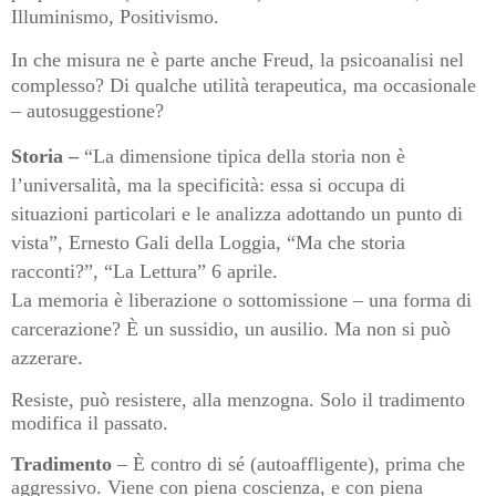
Illuminismo, Positivismo.
In che misura ne è parte anche Freud, la psicoanalisi nel
complesso? Di qualche utilità terapeutica, ma occasionale
– autosuggestione?
Storia
–
“La dimensione tipica della storia non è
l’universalità, ma la specificità: essa si occupa di
situazioni particolari e le analizza adottando un punto di
vista”, Ernesto Gali della Loggia, “Ma che storia
racconti?”, “La Lettura” 6 aprile.
La memoria è liberazione o sottomissione – una forma di
carcerazione? È un sussidio, un ausilio. Ma non si può
azzerare.
Resiste, può resistere, alla menzogna. Solo il tradimento
modifica il passato.
Tradimento
– È contro di sé (autoaffligente), prima che
aggressivo. Viene con piena coscienza, e con piena