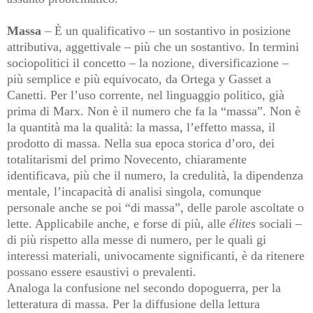
Massa
– È un qualificativo – un sostantivo in posizione
attributiva, aggettivale – più che un sostantivo. In termini
sociopolitici il concetto – la nozione, diversificazione –
più semplice e più equivocato, da Ortega y Gasset a
Canetti. Per l’uso corrente, nel linguaggio politico, già
prima di Marx. Non è il numero che fa la “massa”. Non è
la quantità ma la qualità: la massa, l’effetto massa, il
prodotto di massa. Nella sua epoca storica d’oro, dei
totalitarismi del primo Novecento, chiaramente
identificava, più che il numero, la credulità, la dipendenza
mentale, l’incapacità di analisi singola, comunque
personale anche se poi “di massa”, delle parole ascoltate o
lette. Applicabile anche, e forse di più, alle
élites
sociali –
di più rispetto alla messe di numero, per le quali gi
interessi materiali, univocamente significanti, è da ritenere
possano essere esaustivi o prevalenti.
Analoga la confusione nel secondo dopoguerra, per la
letteratura di massa. Per la diffusione della lettura