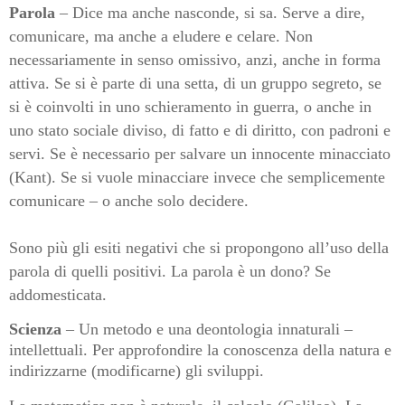
Parola
– Dice ma anche nasconde, si sa. Serve a dire,
comunicare, ma anche a eludere e celare. Non
necessariamente in senso omissivo, anzi, anche in forma
attiva. Se si è parte di una setta, di un gruppo segreto, se
si è coinvolti in uno schieramento in guerra, o anche in
uno stato sociale diviso, di fatto e di diritto, con padroni e
servi. Se è necessario per salvare un innocente minacciato
(Kant). Se si vuole minacciare invece che semplicemente
comunicare – o anche solo decidere.
Sono più gli esiti negativi che si propongono all’uso della
parola di quelli positivi. La parola è un dono? Se
addomesticata.
Scienza
– Un metodo e una deontologia innaturali –
intellettuali. Per approfondire la conoscenza della natura e
indirizzarne (modificarne) gli sviluppi.