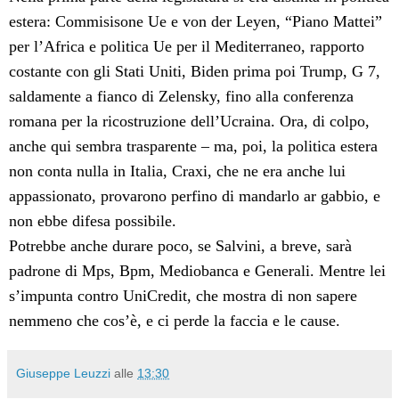
estera: Commisisone Ue e von der Leyen, “Piano Mattei”
per l’Africa e politica Ue per il Mediterraneo, rapporto
costante con gli Stati Uniti, Biden prima poi Trump, G 7,
saldamente a fianco di Zelensky, fino alla conferenza
romana per la ricostruzione dell’Ucraina. Ora, di colpo,
anche qui sembra trasparente – ma, poi, la politica estera
non conta nulla in Italia, Craxi, che ne era anche lui
appassionato, provarono perfino di mandarlo ar gabbio, e
non ebbe difesa possibile.
Potrebbe anche durare poco, se Salvini, a breve, sarà
padrone di Mps, Bpm, Mediobanca e Generali. Mentre lei
s’impunta contro UniCredit, che mostra di non sapere
nemmeno che cos’è, e ci perde la faccia e le cause.
Giuseppe Leuzzi
alle
13:30