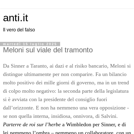
anti.it
Il vero del falso
martedì 15 luglio 2025
Meloni sul viale del tramonto
Da Sinner a Taranto, ai dazi e al risiko bancario, Meloni si
distingue ultimamente per non comparire. Fa un bilancio
molto positivo dei mille giorni di governo, ma in un trend
di colpo molto negativo: l
a seconda parte della legislatura
si è avviata con la presidente del consiglio fuori
dall’orizzonte. E non ha nemmeno una vera opposizione -
se non quella interna, insidiosa, onnivora, di Salvini.
Parterre de roi sur l’herbe
a Wimbledon per Sinner, e di
lei nemmeno l’ombra – nemmeno un collaboratore, con un