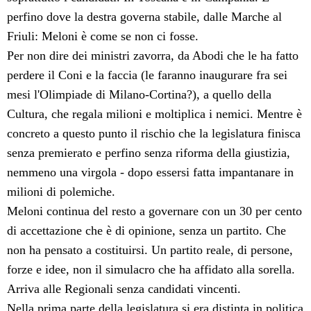
perfino dove la destra governa stabile, dalle Marche al
Friuli: Meloni è come se non ci fosse.
Per non dire dei ministri zavorra, da Abodi che le ha fatto
perdere il Coni e la faccia (le faranno inaugurare fra sei
mesi l'Olimpiade di Milano-Cortina?), a quello della
Cultura, che regala milioni e moltiplica i nemici. Mentre è
concreto a questo punto il rischio che la legislatura finisca
senza premierato e perfino senza riforma della giustizia,
nemmeno una virgola - dopo essersi fatta impantanare in
milioni di polemiche.
Meloni continua del resto a governare con un 30 per cento
di accettazione che è di opinione, senza un partito. Che
non ha pensato a costituirsi. Un partito reale, di persone,
forze e idee, non il simulacro che ha affidato alla
sorella.
Arriva alle Regionali senza candidati vincenti.
Nella prima parte della legislatura si era distinta in politica