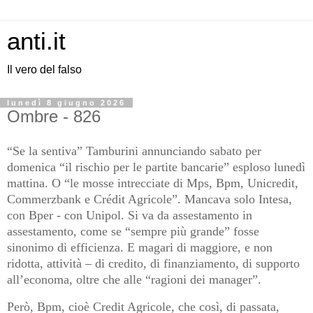
anti.it
Il vero del falso
lunedì 8 giugno 2026
Ombre - 826
“Se la sentiva” Tamburini annunciando sabato per
domenica “il rischio per le partite bancarie” esploso lunedì
mattina. O “le mosse intrecciate di Mps, Bpm, Unicredit,
Commerzbank e Crédit Agricole”. Mancava solo Intesa,
con Bper - con Unipol. Si va da assestamento in
assestamento, come se “sempre più grande” fosse
sinonimo di efficienza. E magari di maggiore, e non
ridotta, attività – di credito, di finanziamento, di supporto
all’economa, oltre che alle “ragioni dei manager”.
Però, Bpm, cioè Credit Agricole, che così, di passata,