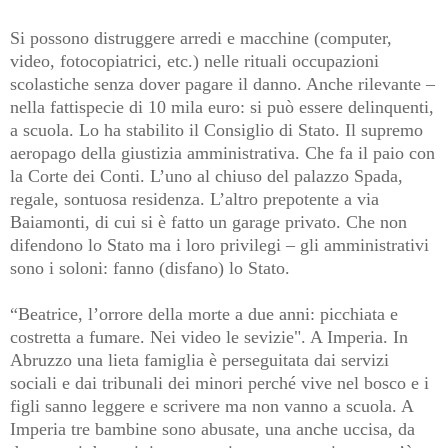
Si possono distruggere arredi e macchine (computer,
video, fotocopiatrici, etc.) nelle rituali occupazioni
scolastiche senza dover pagare il danno. Anche rilevante –
nella fattispecie di 10 mila euro: si può essere delinquenti,
a scuola. Lo ha stabilito il Consiglio di Stato. Il supremo
aeropago della giustizia amministrativa. Che fa il paio con
la Corte dei Conti. L’uno al chiuso del palazzo Spada,
regale, sontuosa residenza. L’altro prepotente a via
Baiamonti, di cui si è fatto un garage privato. Che non
difendono lo Stato ma i loro privilegi – gli amministrativi
sono i soloni: fanno (disfano) lo Stato.
“Beatrice, l’orrore della morte a due anni: picchiata e
costretta a fumare. Nei video le sevizie". A Imperia. In
Abruzzo una lieta famiglia è perseguitata dai servizi
sociali e dai tribunali dei minori perché vive nel bosco e i
figli sanno leggere e scrivere ma non vanno a scuola. A
Imperia tre bambine sono abusate, una anche uccisa, da