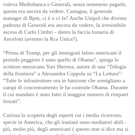
voleva Mediobanca e Generali, senza nemmeno pagarle,
questa era ancora da vedere. Castagna, il generale
manager di Bpm, ci è o ci fa? Anche Unipol che diventa
padrona di Generali era ancora da vedere, la irresistibile
ascesa di Carlo Cimbri - dietro la faccia bonaria di
Ancelotti (avremo la Rca Unica?).
“Prima di Trump, per gli immigrati latino americani il
periodo peggiore è stato quello di Obama”, spiega lo
scrittore messicano Yuri Herrera, autore di una “Trilogia
della frontiera” a Alessandra Coppola su “La Lettura”:
“Tutte le infrastrutture ora in funzione che somigliano a
campi di concentramento le ha costruite Obama. Durante
il cui mandato è stato fatto il maggior numero di rimpatri
forzati”.
Curiosa la scoperta degli esperti cui i media ricorrono,
specie in America, che gli iraniani sono mediatori abili -
più, molto più, degli americani ( questo non si dice ma si