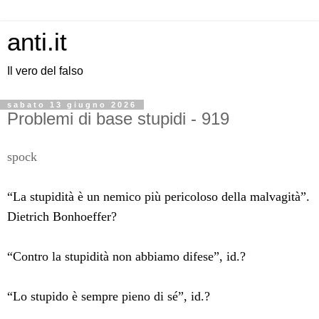
anti.it
Il vero del falso
sabato 13 giugno 2026
Problemi di base stupidi - 919
spock
“La stupidità è un nemico più pericoloso della malvagità”.
Dietrich Bonhoeffer?
“Contro la stupidità non abbiamo difese”, id.?
“Lo stupido è sempre pieno di sé”, id.?