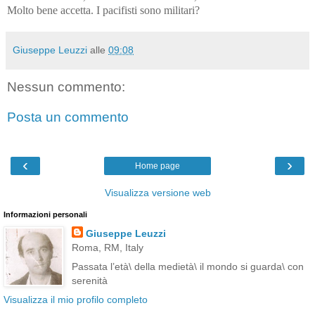
Molto bene accetta. I pacifisti sono militari?
Giuseppe Leuzzi
alle
09:08
Nessun commento:
Posta un commento
‹
›
Home page
Visualizza versione web
Informazioni personali
Giuseppe Leuzzi
Roma, RM, Italy
Passata l’età\ della medietà\ il mondo si guarda\ con
serenità
Visualizza il mio profilo completo