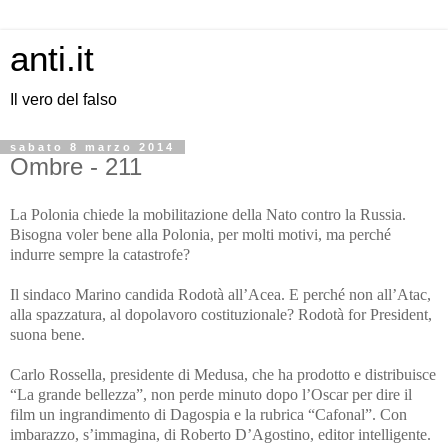
anti.it
Il vero del falso
sabato 8 marzo 2014
Ombre - 211
La Polonia chiede la mobilitazione della Nato contro la Russia.
Bisogna voler bene alla Polonia, per molti motivi, ma perché
indurre sempre la catastrofe?
Il sindaco Marino candida Rodotà all’Acea. E perché non all’Atac,
alla spazzatura, al dopolavoro costituzionale? Rodotà for President,
suona bene.
Carlo Rossella, presidente di Medusa, che ha prodotto e distribuisce
“La grande bellezza”, non perde minuto dopo l’Oscar per dire il
film un ingrandimento di Dagospia e la rubrica “Cafonal”. Con
imbarazzo, s’immagina, di Roberto D’Agostino, editor intelligente.