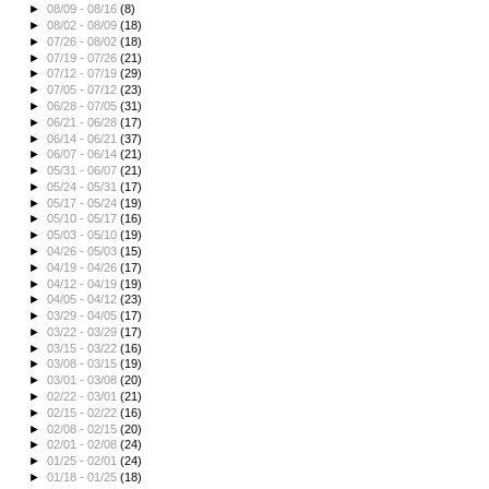
►
08/09 - 08/16
(8)
►
08/02 - 08/09
(18)
►
07/26 - 08/02
(18)
►
07/19 - 07/26
(21)
►
07/12 - 07/19
(29)
►
07/05 - 07/12
(23)
►
06/28 - 07/05
(31)
►
06/21 - 06/28
(17)
►
06/14 - 06/21
(37)
►
06/07 - 06/14
(21)
►
05/31 - 06/07
(21)
►
05/24 - 05/31
(17)
►
05/17 - 05/24
(19)
►
05/10 - 05/17
(16)
►
05/03 - 05/10
(19)
►
04/26 - 05/03
(15)
►
04/19 - 04/26
(17)
►
04/12 - 04/19
(19)
►
04/05 - 04/12
(23)
►
03/29 - 04/05
(17)
►
03/22 - 03/29
(17)
►
03/15 - 03/22
(16)
►
03/08 - 03/15
(19)
►
03/01 - 03/08
(20)
►
02/22 - 03/01
(21)
►
02/15 - 02/22
(16)
►
02/08 - 02/15
(20)
►
02/01 - 02/08
(24)
►
01/25 - 02/01
(24)
►
01/18 - 01/25
(18)