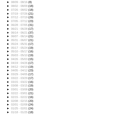
►
08/09 - 08/16
(8)
►
08/02 - 08/09
(18)
►
07/26 - 08/02
(18)
►
07/19 - 07/26
(21)
►
07/12 - 07/19
(29)
►
07/05 - 07/12
(23)
►
06/28 - 07/05
(31)
►
06/21 - 06/28
(17)
►
06/14 - 06/21
(37)
►
06/07 - 06/14
(21)
►
05/31 - 06/07
(21)
►
05/24 - 05/31
(17)
►
05/17 - 05/24
(19)
►
05/10 - 05/17
(16)
►
05/03 - 05/10
(19)
►
04/26 - 05/03
(15)
►
04/19 - 04/26
(17)
►
04/12 - 04/19
(19)
►
04/05 - 04/12
(23)
►
03/29 - 04/05
(17)
►
03/22 - 03/29
(17)
►
03/15 - 03/22
(16)
►
03/08 - 03/15
(19)
►
03/01 - 03/08
(20)
►
02/22 - 03/01
(21)
►
02/15 - 02/22
(16)
►
02/08 - 02/15
(20)
►
02/01 - 02/08
(24)
►
01/25 - 02/01
(24)
►
01/18 - 01/25
(18)