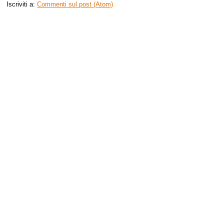
Iscriviti a:
Commenti sul post (Atom)