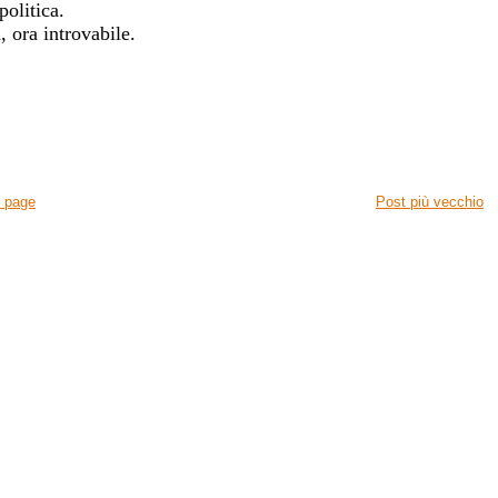
politica.
, ora introvabile.
 page
Post più vecchio