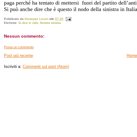
paga perché ha tentato di mettersi
fuori del partito dell’anti
Si può anche dire che è questo il nodo della sinistra in Italia
Pubblicato da
Giuseppe Leuzzi
alle
07:20
Etichette:
Si dice in città
,
Sinistra sinistra
Nessun commento:
Posta un commento
Post più recente
Home
Iscriviti a:
Commenti sul post (Atom)