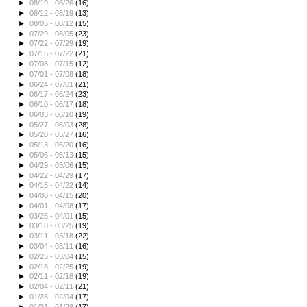
►
08/19 - 08/26
(16)
►
08/12 - 08/19
(13)
►
08/05 - 08/12
(15)
►
07/29 - 08/05
(23)
►
07/22 - 07/29
(19)
►
07/15 - 07/22
(21)
►
07/08 - 07/15
(12)
►
07/01 - 07/08
(18)
►
06/24 - 07/01
(21)
►
06/17 - 06/24
(23)
►
06/10 - 06/17
(18)
►
06/03 - 06/10
(19)
►
05/27 - 06/03
(28)
►
05/20 - 05/27
(16)
►
05/13 - 05/20
(16)
►
05/06 - 05/13
(15)
►
04/29 - 05/06
(15)
►
04/22 - 04/29
(17)
►
04/15 - 04/22
(14)
►
04/08 - 04/15
(20)
►
04/01 - 04/08
(17)
►
03/25 - 04/01
(15)
►
03/18 - 03/25
(19)
►
03/11 - 03/18
(22)
►
03/04 - 03/11
(16)
►
02/25 - 03/04
(15)
►
02/18 - 02/25
(19)
►
02/11 - 02/18
(19)
►
02/04 - 02/11
(21)
►
01/28 - 02/04
(17)
►
01/21 - 01/28
(17)