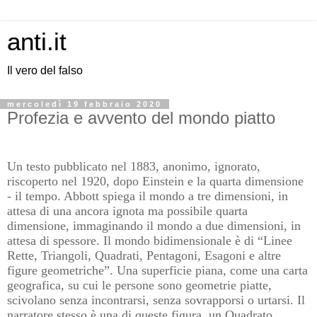
anti.it
Il vero del falso
mercoledì 19 febbraio 2020
Profezia e avvento del mondo piatto
Un testo pubblicato nel 1883, anonimo, ignorato,
riscoperto nel 1920, dopo Einstein e la quarta dimensione
- il tempo. Abbott spiega il mondo a tre dimensioni, in
attesa di una ancora ignota ma possibile quarta
dimensione, immaginando il mondo a due dimensioni, in
attesa di spessore. Il mondo bidimensionale è di “Linee
Rette, Triangoli, Quadrati, Pentagoni, Esagoni e altre
figure geometriche”. Una superficie piana, come una carta
geografica, su cui le persone sono geometrie piatte,
scivolano senza incontrarsi, senza sovrapporsi o urtarsi. Il
narratore stesso è una di queste figura, un Quadrato.