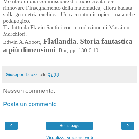
Membro di una commissione di studio creata per
rinnovare l’insegnamento della matematica, allora badata
sulla geometria euclidea. Un racconto distopico, ma anche
pedagogico.
Tradotto da Flavio Santini con introduzione di Massimo
Marchiori.
Flatlandia. Storia fantastica
Edwin A.Abbott,
a più dimensioni
, Bur, pp. 130 € 10
Giuseppe Leuzzi
alle
07:13
Nessun commento:
Posta un commento
‹
›
Home page
Visualizza versione web